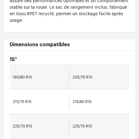
assure des performances optimales et un comportement
stable sur la route. Le sac de rangement inclus, fabriqué
en tissu RPET recyclé, permet un stockage facile après
usage.
Dimensions compatibles
15"
195/80 R15
205/75 R15
215/75 R15
215/80 R15
225/70 R15
225/75 R15