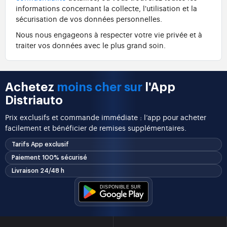
informations concernant la collecte, l'utilisation et la
sécurisation de vos données personnelles.
Nous nous engageons à respecter votre vie privée et à
traiter vos données avec le plus grand soin.
Achetez
moins cher sur
l'App
Distriauto
Prix exclusifs et commande immédiate : l’app pour acheter
facilement et bénéficier de remises supplémentaires.
Tarifs App exclusif
Paiement 100% sécurisé
Livraison 24/48 h