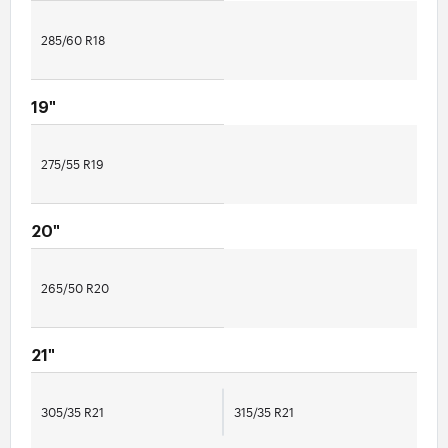
285/60 R18
19"
275/55 R19
20"
265/50 R20
21"
305/35 R21
315/35 R21