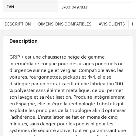
3700104978331
EAN
DESCRIPTION
DIMENSIONS COMPATIBLES
AVIS CLIENTS
F
Description
GRIP + est une chaussette neige de gamme
intermédiaire conçue pour des usages ponctuels ou
d’urgence sur neige et verglas. Compatible avec les
voitures, fourgonnettes, pickups et 4×4, elle se
distingue par un prix attractif et une fabrication 100
% polyester sans élément métallique, ce qui permet
son lavage et sa réutilisation. Produite intégralement
en Espagne, elle intègre la technologie TriboTek qui
exploite les principes de la tribologie afin d’optimiser
l’adhérence. L’installation se fait en moins de cinq
minutes, sans danger pour les pneus ni pour les
systèmes de sécurité active, tout en garantissant une