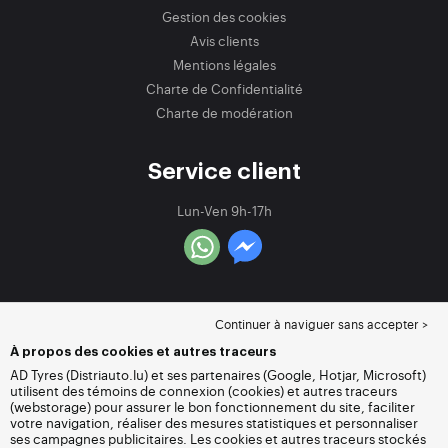
Gestion des cookies
Avis clients
Mentions légales
Charte de Confidentialité
Charte de modération
Service client
Lun-Ven 9h-17h
Continuer à naviguer sans accepter >
À propos des cookies et autres traceurs
AD Tyres (Distriauto.lu) et ses partenaires (Google, Hotjar, Microsoft)
utilisent des témoins de connexion (cookies) et autres traceurs
(webstorage) pour assurer le bon fonctionnement du site, faciliter
votre navigation, réaliser des mesures statistiques et personnaliser
ses campagnes publicitaires. Les cookies et autres traceurs stockés