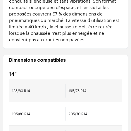
conduite silencieuse et sans vibrations. Son format
compact occupe peu d’espace, et les six tailles
proposées couvrent 97 % des dimensions de
pneumatiques du marché. La vitesse d’utilisation est
limitée à 40 km/h ; la chaussette doit être retirée
lorsque la chaussée n’est plus enneigée et ne
convient pas aux routes non pavées
Dimensions compatibles
14"
185/80 R14
195/75 R14
195/80 R14
205/70 R14