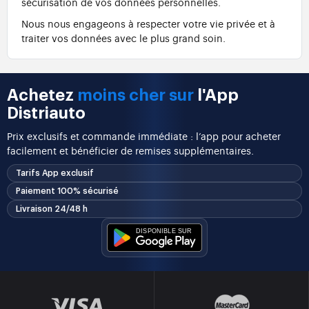
sécurisation de vos données personnelles.
Nous nous engageons à respecter votre vie privée et à
traiter vos données avec le plus grand soin.
Achetez
moins cher sur
l'App
Distriauto
Prix exclusifs et commande immédiate : l’app pour acheter
facilement et bénéficier de remises supplémentaires.
Tarifs App exclusif
Paiement 100% sécurisé
Livraison 24/48 h