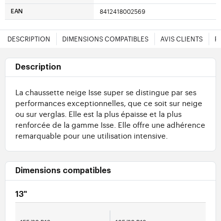
8412418002569
EAN
DESCRIPTION
DIMENSIONS COMPATIBLES
AVIS CLIENTS
F
Description
La chaussette neige Isse super se distingue par ses
performances exceptionnelles, que ce soit sur neige
ou sur verglas. Elle est la plus épaisse et la plus
renforcée de la gamme Isse. Elle offre une adhérence
remarquable pour une utilisation intensive.
Dimensions compatibles
13"