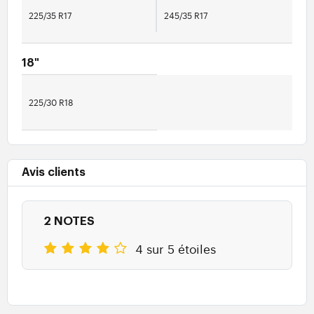
225/35 R17
245/35 R17
18"
225/30 R18
Avis clients
2 NOTES
4 sur 5 étoiles