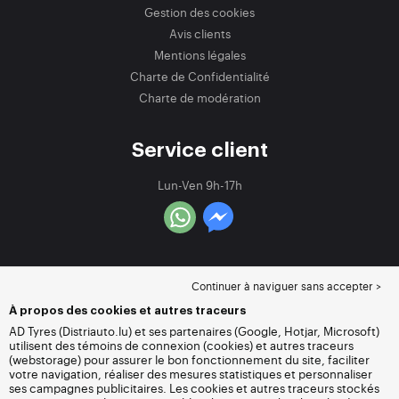
Gestion des cookies
Avis clients
Mentions légales
Charte de Confidentialité
Charte de modération
Service client
Lun-Ven 9h-17h
Continuer à naviguer sans accepter >
À propos des cookies et autres traceurs
AD Tyres (Distriauto.lu) et ses partenaires (Google, Hotjar, Microsoft)
utilisent des témoins de connexion (cookies) et autres traceurs
(webstorage) pour assurer le bon fonctionnement du site, faciliter
votre navigation, réaliser des mesures statistiques et personnaliser
ses campagnes publicitaires. Les cookies et autres traceurs stockés