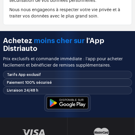
Nous nous engageons à respecter votre vie privée et à
traiter vos données avec le plus grand soin.
Achetez
moins cher sur
l'App
Distriauto
Prix exclusifs et commande immédiate : l’app pour acheter
facilement et bénéficier de remises supplémentaires.
Tarifs App exclusif
Paiement 100% sécurisé
Livraison 24/48 h