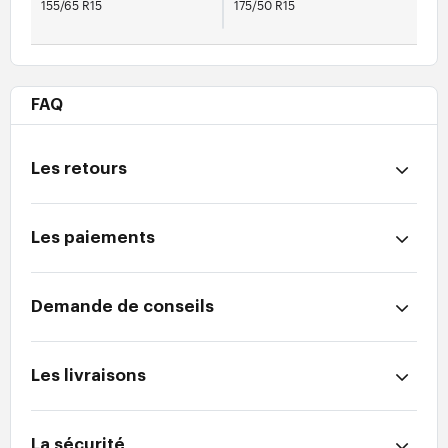
155/65 R15
175/50 R15
FAQ
Les retours
Les paiements
Demande de conseils
Les livraisons
La sécurité