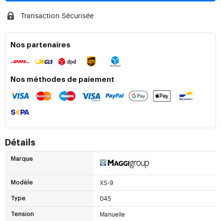
Transaction Sécurisée
Nos partenaires
Nos méthodes de paiement
Détails
Marque
XS-9
Modèle
045
Type
Manuelle
Tension