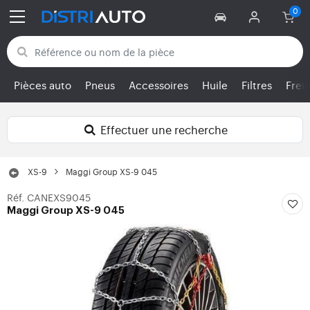
Retour aux catégories
Pièces auto
Pneus
Accessoires
Huile
Filtres
Frei
Effectuer une recherche
XS-9
Maggi Group XS-9 045
Réf. CANEXS9045
Maggi Group XS-9 045