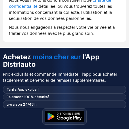
confidentialité
détaillée, où vous trouverez toutes les
informations concernant la collecte, l'utilisation et la
sécurisation de vos données personnelles.
Nous nous engageons à respecter votre vie privée et à
traiter vos données avec le plus grand soin.
Achetez
moins cher sur
l'App
Distriauto
Prix exclusifs et commande immédiate : l’app pour acheter
facilement et bénéficier de remises supplémentaires.
Tarifs App exclusif
Paiement 100% sécurisé
Livraison 24/48 h