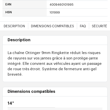
4009460101995
EAN
101999
HSN
DESCRIPTION
DIMENSIONS COMPATIBLES
FAQ
SÉCURITÉ
Description
La chaîne Ottinger 9mm Ringkette réduit les risques
de rayures sur vos jantes grâce à son protège-jante
intégré. Elle convient aux véhicules ayant un passage
de roue très étroit. Système de fermeture anti-gel
breveté.
Dimensions compatibles
14"