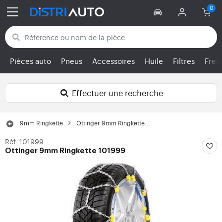
Retour aux catégories
Pièces auto
Pneus
Accessoires
Huile
Filtres
Frei
Effectuer une recherche
9mm Ringkette
Ottinger 9mm Ringkette...
Réf. 101999
Ottinger 9mm Ringkette 101999