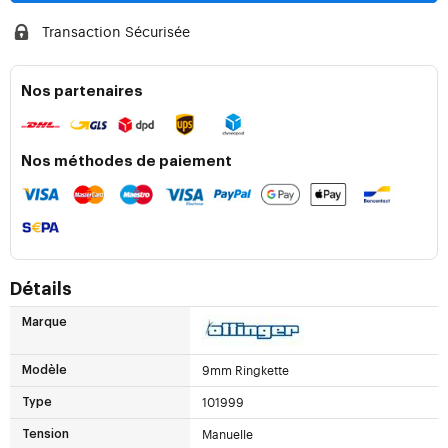
Transaction Sécurisée
Nos partenaires
Nos méthodes de paiement
Détails
Marque
9mm Ringkette
Modèle
101999
Type
Manuelle
Tension