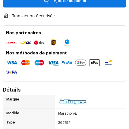
Ajouter au panier
Transaction Sécurisée
Nos partenaires
Nos méthodes de paiement
Détails
Marque
Marathon-E
Modèle
262754
Type