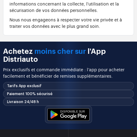
informations concernant la collecte, l'utilisation et la
sécurisation de vos données personnelles.
Nous nous engageons à respecter votre vie privée et à
traiter vos données avec le plus grand soin.
Achetez
moins cher sur
l'App
Distriauto
Prix exclusifs et commande immédiate : l’app pour acheter
facilement et bénéficier de remises supplémentaires.
Tarifs App exclusif
Paiement 100% sécurisé
Livraison 24/48 h