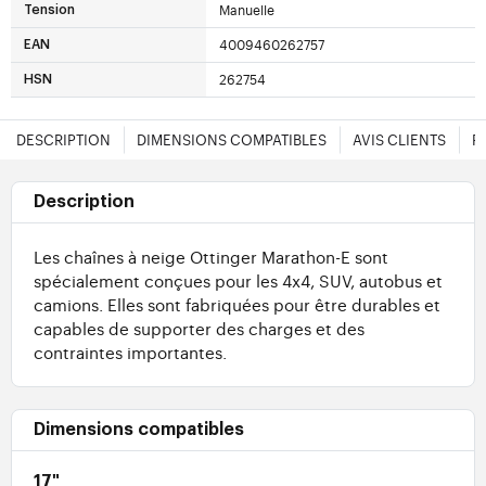
Manuelle
Tension
4009460262757
EAN
262754
HSN
DESCRIPTION
DIMENSIONS COMPATIBLES
AVIS CLIENTS
F
Description
Les chaînes à neige Ottinger Marathon-E sont
spécialement conçues pour les 4x4, SUV, autobus et
camions. Elles sont fabriquées pour être durables et
capables de supporter des charges et des
contraintes importantes.
Dimensions compatibles
17"