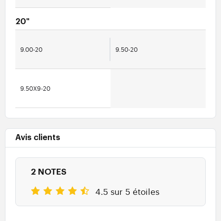
20"
9.00-20
9.50-20
9.50X9-20
Avis clients
2 NOTES
4.5 sur 5 étoiles