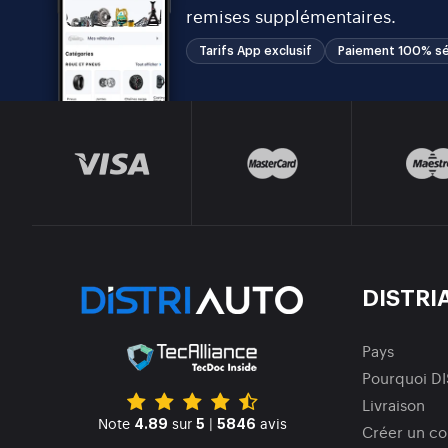
remises supplémentaires.
Tarifs App exclusif
Paiement 100% sé
DISTRI
Pays
Pourquoi D
Livraison
Note
sur
|
avis
4.89
5
5846
Créer un c