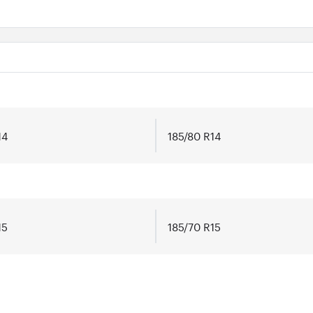
14
185/80 R14
15
185/70 R15