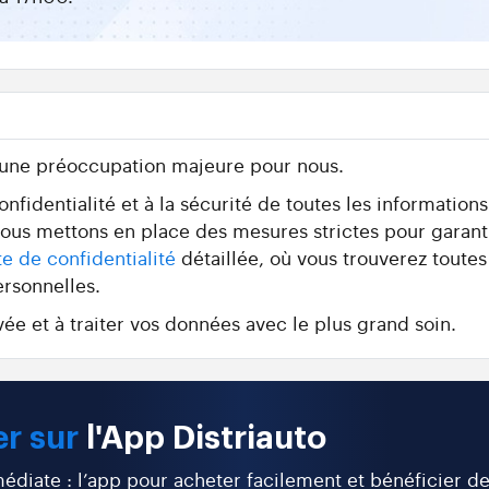
 une préoccupation majeure pour nous.
fidentialité et à la sécurité de toutes les information
 nous mettons en place des mesures strictes pour garant
te de confidentialité
détaillée, où vous trouverez toutes
ersonnelles.
ée et à traiter vos données avec le plus grand soin.
r sur
l'App Distriauto
diate : l’app pour acheter facilement et bénéficier d