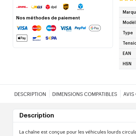
Marq
Nos méthodes de paiement
Modèl
Type
Tensi
EAN
HSN
DESCRIPTION
DIMENSIONS COMPATIBLES
AVIS
Description
La chaîne est conçue pour les véhicules lourds circul