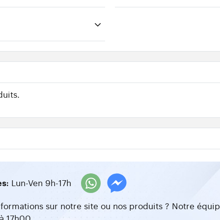
uits.
Lun-Ven 9h-17h
es:
nformations sur notre site ou nos produits ? Notre équ
à 17h00.