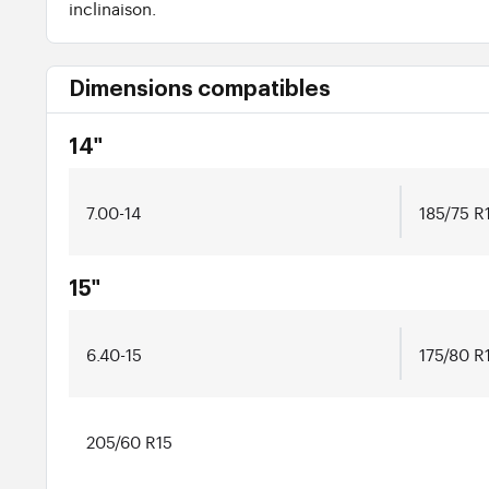
inclinaison.
Dimensions compatibles
14"
7.00-14
185/75 R
15"
6.40-15
175/80 R
205/60 R15