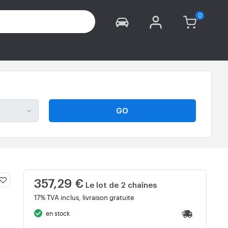
GO
357,29 €
Le lot de 2 chaînes
17% TVA inclus, livraison gratuite
en stock