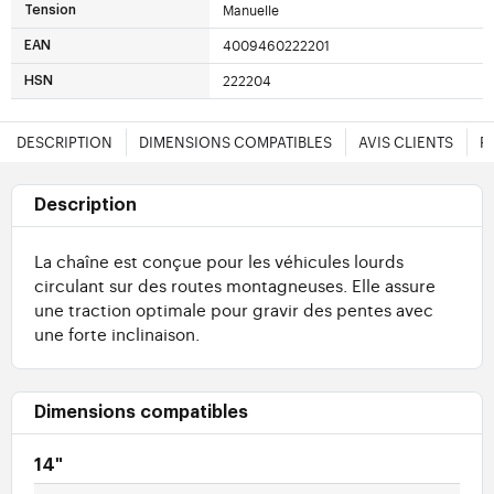
Manuelle
Tension
4009460222201
EAN
222204
HSN
DESCRIPTION
DIMENSIONS COMPATIBLES
AVIS CLIENTS
F
Description
La chaîne est conçue pour les véhicules lourds
circulant sur des routes montagneuses. Elle assure
une traction optimale pour gravir des pentes avec
une forte inclinaison.
Dimensions compatibles
14"