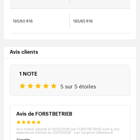
195/60 R16
195/65 R16
Avis clients
1 NOTE
5 sur 5 étoiles
Avis de FORSTBETRIEB
Avis traduit déposé le 01/03/2026 par FORSTBETRIEB suite à une
expérience d'achat du 30/01/2026
-
voir l'original (allemand)
Signaler