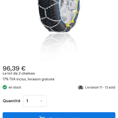
96,39 €
Le lot de 2 chaînes
17% TVA inclus, livraison gratuite
en stock
Livraison 11 - 13 août
Quantité