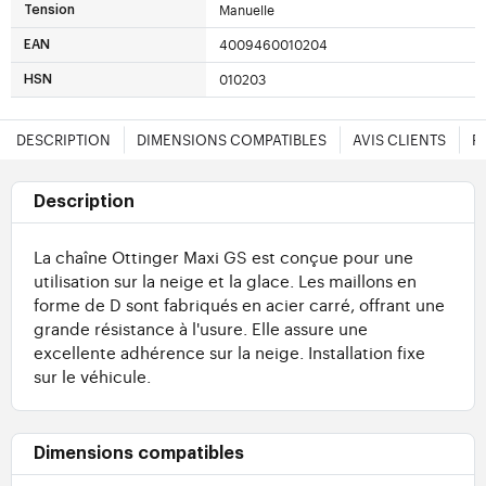
Manuelle
Tension
4009460010204
EAN
010203
HSN
DESCRIPTION
DIMENSIONS COMPATIBLES
AVIS CLIENTS
F
Description
La chaîne Ottinger Maxi GS est conçue pour une
utilisation sur la neige et la glace. Les maillons en
forme de D sont fabriqués en acier carré, offrant une
grande résistance à l'usure. Elle assure une
excellente adhérence sur la neige. Installation fixe
sur le véhicule.
Dimensions compatibles