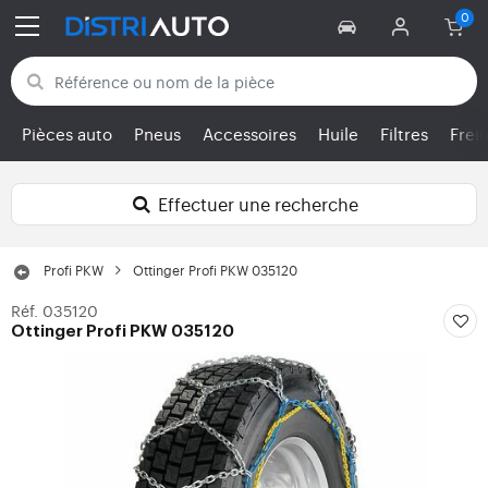
Retour aux catégories
Pièces auto
Pneus
Accessoires
Huile
Filtres
Frei
Effectuer une recherche
Profi PKW
Ottinger Profi PKW 035120
Réf. 035120
Ottinger Profi PKW 035120