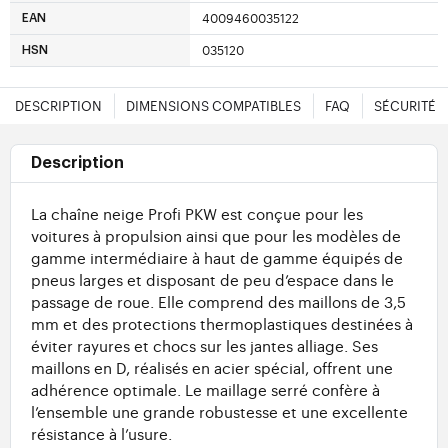
4009460035122
EAN
035120
HSN
DESCRIPTION
DIMENSIONS COMPATIBLES
FAQ
SÉCURITÉ
Description
La chaîne neige Profi PKW est conçue pour les
voitures à propulsion ainsi que pour les modèles de
gamme intermédiaire à haut de gamme équipés de
pneus larges et disposant de peu d’espace dans le
passage de roue. Elle comprend des maillons de 3,5
mm et des protections thermoplastiques destinées à
éviter rayures et chocs sur les jantes alliage. Ses
maillons en D, réalisés en acier spécial, offrent une
adhérence optimale. Le maillage serré confère à
l’ensemble une grande robustesse et une excellente
résistance à l’usure.