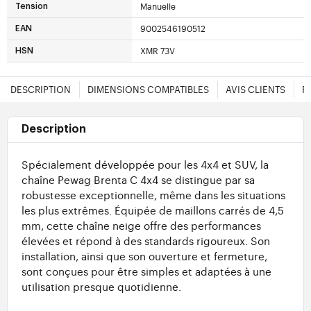
Manuelle
Tension
9002546190512
EAN
XMR 73V
HSN
DESCRIPTION
DIMENSIONS COMPATIBLES
AVIS CLIENTS
F
Description
Spécialement développée pour les 4x4 et SUV, la
chaîne Pewag Brenta C 4x4 se distingue par sa
robustesse exceptionnelle, même dans les situations
les plus extrêmes. Équipée de maillons carrés de 4,5
mm, cette chaîne neige offre des performances
élevées et répond à des standards rigoureux. Son
installation, ainsi que son ouverture et fermeture,
sont conçues pour être simples et adaptées à une
utilisation presque quotidienne.