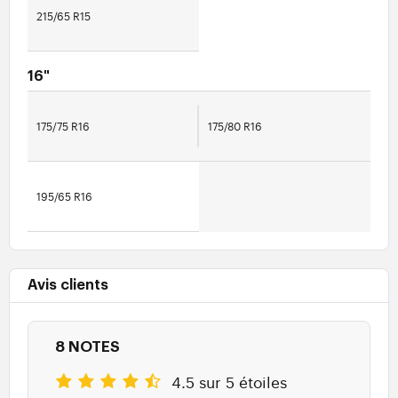
215/65 R15
16"
175/75 R16
175/80 R16
195/65 R16
Avis clients
8 NOTES
4.5 sur 5 étoiles