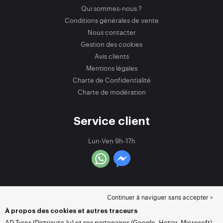
Qui sommes-nous ?
Conditions générales de vente
Nous contacter
Gestion des cookies
Avis clients
Mentions légales
Charte de Confidentialité
Charte de modération
Service client
Lun-Ven 9h-17h
Continuer à naviguer sans accepter >
À propos des cookies et autres traceurs
AD Tyres (Distriauto.lu) et ses partenaires (Google, Hotjar, Microsoft)