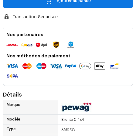
Ajouter au panier
Transaction Sécurisée
Nos partenaires
Nos méthodes de paiement
Détails
Marque
Brenta C 4x4
Modèle
XMR73V
Type