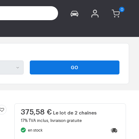
GO
375,58 €
Le lot de 2 chaînes
17% TVA inclus, livraison gratuite
en stock