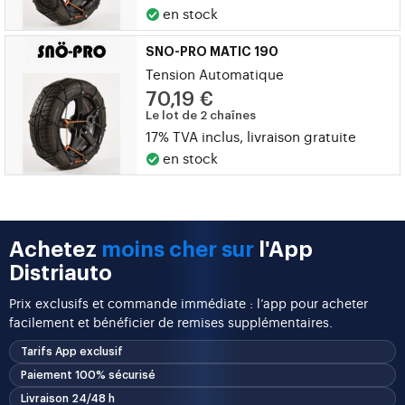
en stock
SNO-PRO MATIC 190
Tension Automatique
70,19 €
Le lot de 2 chaînes
17% TVA inclus, livraison gratuite
en stock
Achetez
moins cher sur
l'App
Distriauto
Prix exclusifs et commande immédiate : l’app pour acheter
facilement et bénéficier de remises supplémentaires.
Tarifs App exclusif
Paiement 100% sécurisé
Livraison 24/48 h