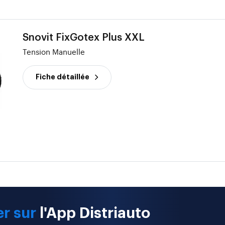
Snovit FixGotex Plus XXL
Tension Manuelle
Fiche détaillée
r sur
l'App Distriauto