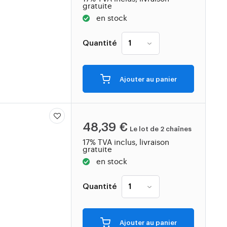
gratuite
en stock
Quantité
Ajouter au panier
48,39 €
Le lot de 2 chaînes
17% TVA inclus, livraison
gratuite
en stock
Quantité
Ajouter au panier