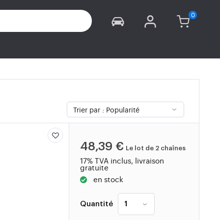
48,39 €
Le lot de 2 chaînes
17% TVA inclus, livraison
gratuite
en stock
Quantité