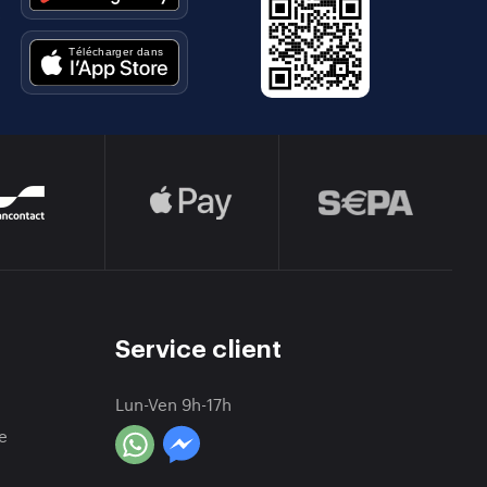
e
Service client
Lun-Ven 9h-17h
e