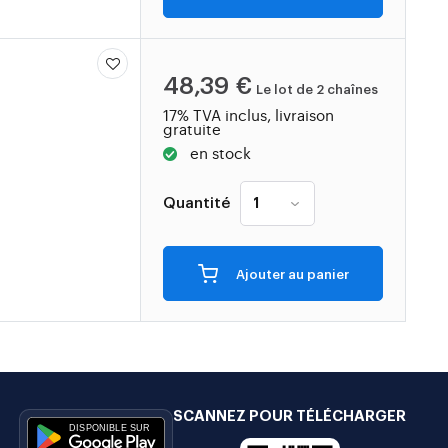
48,39 €
Le lot de 2 chaînes
17% TVA inclus, livraison
gratuite
en stock
Quantité
Ajouter au panier
SCANNEZ POUR TÉLÉCHARGER