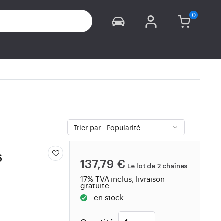
6
137,79 €
Le lot de 2 chaînes
17% TVA inclus, livraison
gratuite
en stock