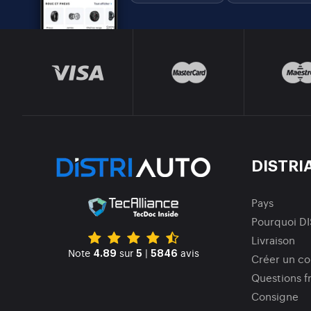
DISTRI
Pays
Pourquoi D
Livraison
Note
sur
|
avis
4.89
5
5846
Créer un c
Questions f
Consigne