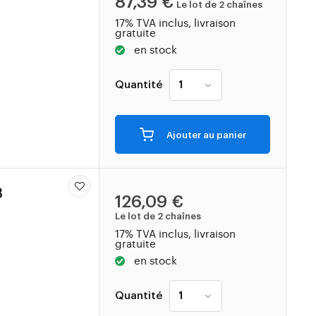
87,39 €
Le lot de 2 chaînes
17% TVA inclus, livraison
gratuite
en stock
Quantité
Ajouter au panier
3
126,09 €
Le lot de 2 chaînes
17% TVA inclus, livraison
gratuite
en stock
Quantité