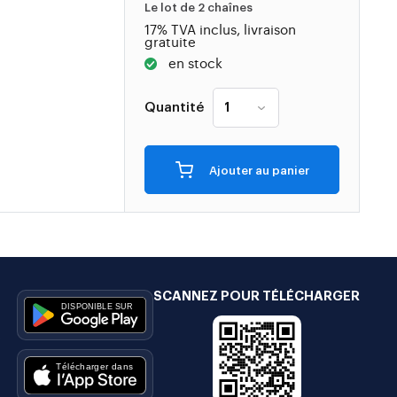
Le lot de 2 chaînes
17% TVA inclus, livraison
gratuite
en stock
Quantité
Ajouter au panier
SCANNEZ POUR TÉLÉCHARGER
e