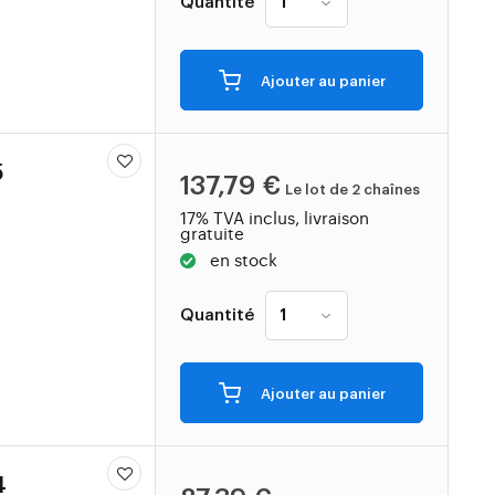
Quantité
Ajouter au panier
5
137,79 €
Le lot de 2 chaînes
17% TVA inclus, livraison
gratuite
en stock
Quantité
Ajouter au panier
4