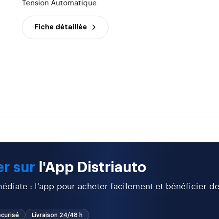
Tension Automatique
Fiche détaillée
r sur
l'App Distriauto
diate : l’app pour acheter facilement et bénéficier d
curisé
Livraison 24/48 h