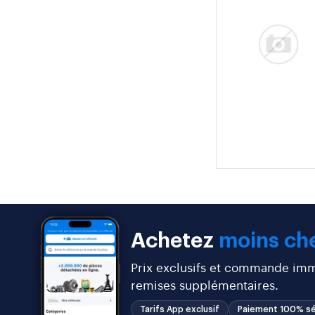
Achetez
moins che
Prix exclusifs et commande immé
remises supplémentaires.
Tarifs App exclusif
Paiement 100% sé