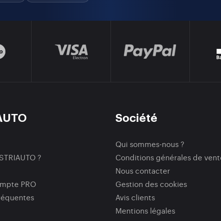
AUTO
Société
Qui sommes-nous ?
ISTRIAUTO ?
Conditions générales de vent
Nous contacter
ompte PRO
Gestion des cookies
réquentes
Avis clients
Mentions légales