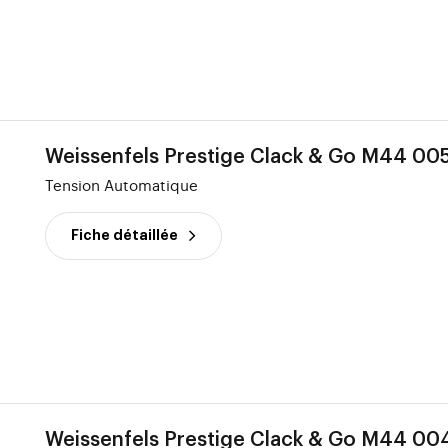
Weissenfels Prestige Clack & Go M44 00
Tension Automatique
Fiche détaillée
Weissenfels Prestige Clack & Go M44 00