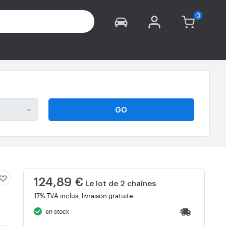
GO
124,89 €
Le lot de 2 chaînes
17% TVA inclus, livraison gratuite
en stock