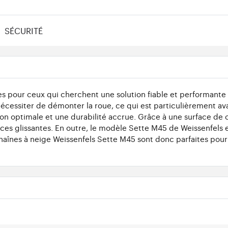
SÉCURITÉ
s pour ceux qui cherchent une solution fiable et performante p
 nécessiter de démonter la roue, ce qui est particulièrement 
ion optimale et une durabilité accrue. Grâce à une surface de c
es glissantes. En outre, le modèle Sette M45 de Weissenfels e
haînes à neige Weissenfels Sette M45 sont donc parfaites pour