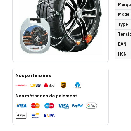
Marq
Modèl
Type
Tensi
EAN
HSN
Nos partenaires
Nos méthodes de paiement