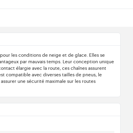
our les conditions de neige et de glace. Elles se
avantageux par mauvais temps. Leur conception unique
ontact élargie avec la route, ces chaînes assurent
st compatible avec diverses tailles de pneus, le
 assurer une sécurité maximale sur les routes