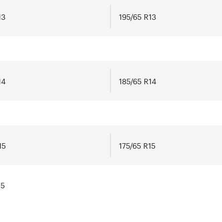
13
195/65 R13
14
185/65 R14
15
175/65 R15
15