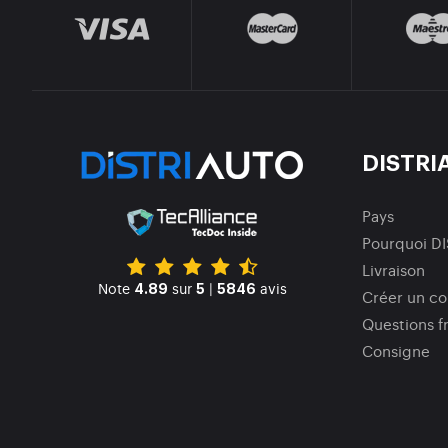
DISTRI
Pays
Pourquoi D
Livraison
Note
sur
|
avis
4.89
5
5846
Créer un c
Questions f
Consigne