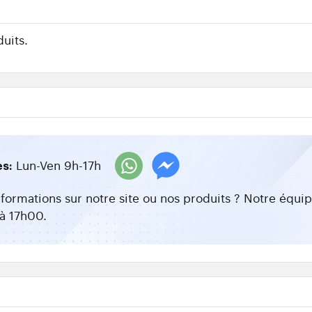
uits.
Lun-Ven 9h-17h
es:
nformations sur notre site ou nos produits ? Notre équ
à 17h00.