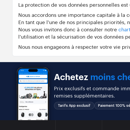
La protection de vos données personnelles est
Nous accordons une importance capitale à la con
En tant que l'une de nos principales priorités,
Nous vous invitons donc à consulter notre
char
l'utilisation et la sécurisation de vos données p
Nous nous engageons à respecter votre vie priv
Achetez
moins che
Prix exclusifs et commande immé
remises supplémentaires.
Tarifs App exclusif
Paiement 100% sé