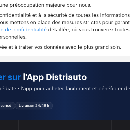
 une préoccupation majeure pour nous.
fidentialité et à la sécurité de toutes les information
 nous mettons en place des mesures strictes pour garant
te de confidentialité
détaillée, où vous trouverez toutes
ersonnelles.
ée et à traiter vos données avec le plus grand soin.
r sur
l'App Distriauto
diate : l’app pour acheter facilement et bénéficier d
curisé
Livraison 24/48 h