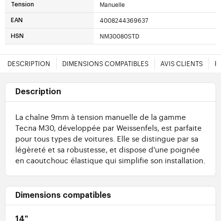
Manuelle
Tension
4008244369637
EAN
NM30080STD
HSN
DESCRIPTION
DIMENSIONS COMPATIBLES
AVIS CLIENTS
F
Description
La chaîne 9mm à tension manuelle de la gamme
Tecna M30, développée par Weissenfels, est parfaite
pour tous types de voitures. Elle se distingue par sa
légèreté et sa robustesse, et dispose d'une poignée
en caoutchouc élastique qui simplifie son installation.
Dimensions compatibles
14"