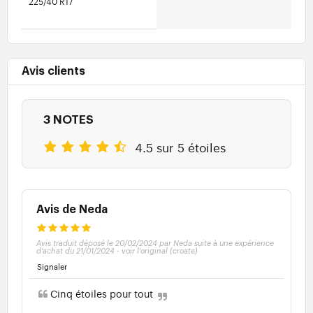
225/40 R17
Avis clients
3 NOTES
4.5 sur 5 étoiles
Avis de Neda
Avis traduit déposé le 20/02/2024 par Neda suite à une expérience
d'achat du 21/01/2024
-
voir l'original (croate)
Signaler
Cinq étoiles pour tout