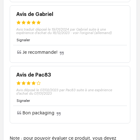
Avis de Gabriel
Avis traduit déposé le 19/01/2024 par Gabriel suite à une
expérience d'achat du 18/12/2023
-
voir l'original (allemand)
Signaler
Je recommande!
Avis de Pac83
Avis déposé le 07/02/2023 par Pac83 suite à une expérience
d'achat du 07/01/2023
Signaler
Bon packaging
Note : pour pouvoir évaluer ce produit, vous devez