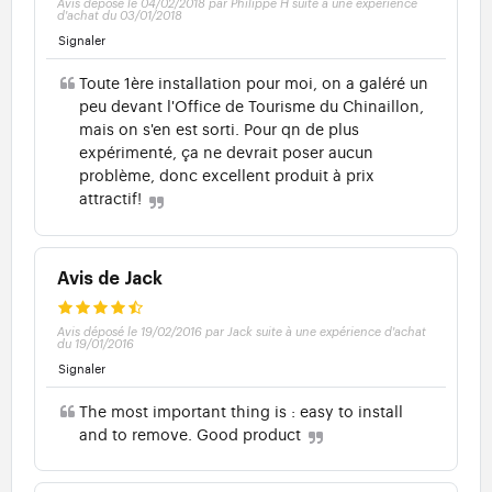
Avis déposé le 04/02/2018 par Philippe H suite à une expérience
d'achat du 03/01/2018
Signaler
Toute 1ère installation pour moi, on a galéré un
peu devant l'Office de Tourisme du Chinaillon,
mais on s'en est sorti. Pour qn de plus
expérimenté, ça ne devrait poser aucun
problème, donc excellent produit à prix
attractif!
Avis de Jack
Avis déposé le 19/02/2016 par Jack suite à une expérience d'achat
du 19/01/2016
Signaler
The most important thing is : easy to install
and to remove. Good product