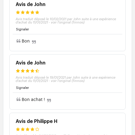
Avis de John
Avis traduit déposé le 10/02/2021 par John suite à une expérience
d'achat du 11/01/2021
-
voir l'original (finnois)
Signaler
Bon
Avis de John
Avis traduit déposé le 19/01/2021 par John suite à une expérience
d'achat du 11/01/2021
-
voir l'original (finnois)
Signaler
Bon achat !
Avis de Philippe H