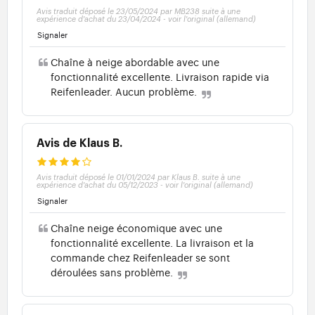
Avis traduit déposé le 23/05/2024 par MB238 suite à une
expérience d'achat du 23/04/2024
-
voir l'original (allemand)
Signaler
Chaîne à neige abordable avec une
fonctionnalité excellente. Livraison rapide via
Reifenleader. Aucun problème.
Avis de Klaus B.
Avis traduit déposé le 01/01/2024 par Klaus B. suite à une
expérience d'achat du 05/12/2023
-
voir l'original (allemand)
Signaler
Chaîne neige économique avec une
fonctionnalité excellente. La livraison et la
commande chez Reifenleader se sont
déroulées sans problème.