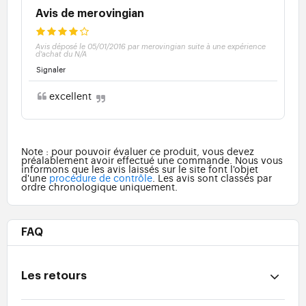
Avis de merovingian
Avis déposé le 05/01/2016 par merovingian suite à une expérience
d'achat du N/A
Signaler
excellent
Note : pour pouvoir évaluer ce produit, vous devez
préalablement avoir effectué une commande. Nous vous
informons que les avis laissés sur le site font l'objet
d'une
procédure de contrôle
. Les avis sont classés par
ordre chronologique uniquement.
FAQ
Les retours