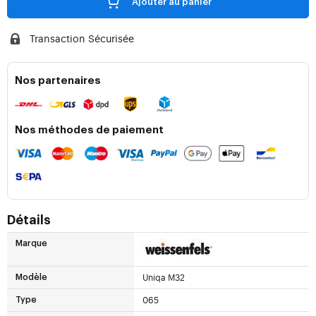
Ajouter au panier
Transaction Sécurisée
Nos partenaires
Nos méthodes de paiement
Détails
Marque
Uniqa M32
Modèle
065
Type