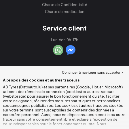
Charte de Confidentialité
Charte de modération
Service client
Lun-Ven 9h-17h
Continuer à naviguer sans accepter >
À propos des cookies et autres traceurs
AD Tyres (Distriauto.lu) et ses partenaires (Google, Hotjar, Microsoft)
utilisent des témoins de connexion (cookies) et autres traceurs
(webstorage) pour assurer le bon fonctionnement du site, faciliter
votre navigation, réaliser des mesures statistiques et personnaliser
ses campagnes publicitaires. Les cookies et autres traceurs stockés
sur votre terminal sont susceptibles de contenir des données à
caractère personnel. Aussi, nous ne déposons aucun cookie ou autre
traceur sans votre consentement libre et éclairé à l’exception de
ceux indispensables pour le fonctionnement du site. Nous
conservons votre choix pendant 6 mois. Vous pouvez retirer votre