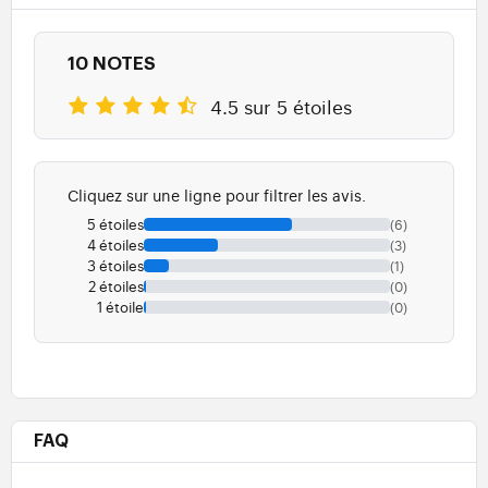
10 NOTES
4.5 sur 5 étoiles
Cliquez sur une ligne pour filtrer les avis.
5 étoiles
(6)
4 étoiles
(3)
3 étoiles
(1)
2 étoiles
(0)
1 étoile
(0)
FAQ