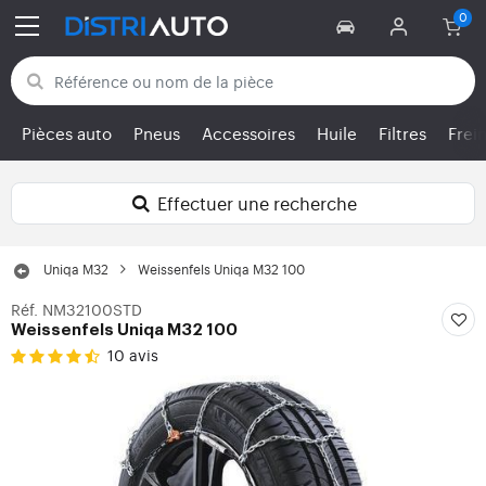
Retour aux catégories
Pièces auto
Pneus
Accessoires
Huile
Filtres
Frei
Effectuer une recherche
Uniqa M32
Weissenfels Uniqa M32 100
Réf. NM32100STD
Weissenfels Uniqa M32 100
10 avis