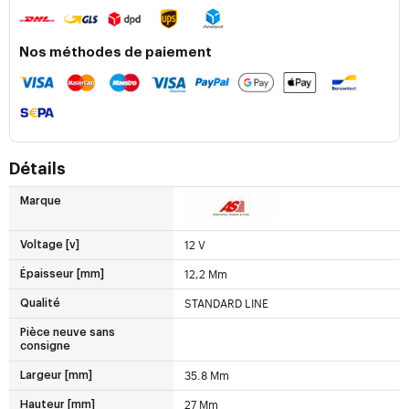
Nos méthodes de paiement
Détails
Marque
12 V
Voltage [v]
12,2 Mm
Épaisseur [mm]
STANDARD LINE
Qualité
Pièce neuve sans
consigne
35.8 Mm
Largeur [mm]
27 Mm
Hauteur [mm]