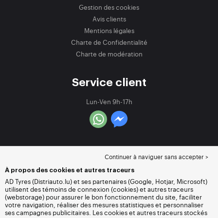
Gestion des cookies
Avis clients
Mentions légales
Charte de Confidentialité
Charte de modération
Service client
Lun-Ven 9h-17h
Continuer à naviguer sans accepter >
À propos des cookies et autres traceurs
AD Tyres (Distriauto.lu) et ses partenaires (Google, Hotjar, Microsoft)
utilisent des témoins de connexion (cookies) et autres traceurs
(webstorage) pour assurer le bon fonctionnement du site, faciliter
votre navigation, réaliser des mesures statistiques et personnaliser
ses campagnes publicitaires. Les cookies et autres traceurs stockés