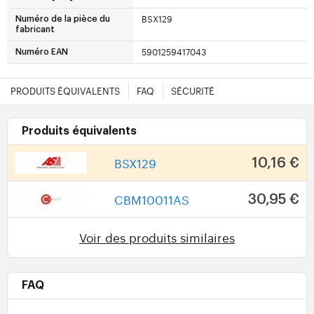
BSX129
Numéro de la pièce du
fabricant
5901259417043
Numéro EAN
PRODUITS ÉQUIVALENTS
FAQ
SÉCURITÉ
Produits équivalents
BSX129
10,16 €
CBM10011AS
30,95 €
Voir des produits similaires
FAQ