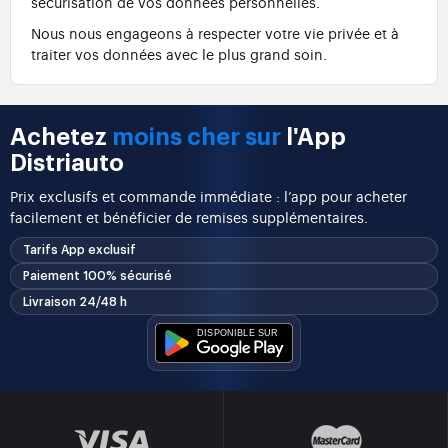
sécurisation de vos données personnelles.
Nous nous engageons à respecter votre vie privée et à
traiter vos données avec le plus grand soin.
Achetez
moins cher sur
l'App
Distriauto
Prix exclusifs et commande immédiate : l’app pour acheter
facilement et bénéficier de remises supplémentaires.
Tarifs App exclusif
Paiement 100% sécurisé
Livraison 24/48 h