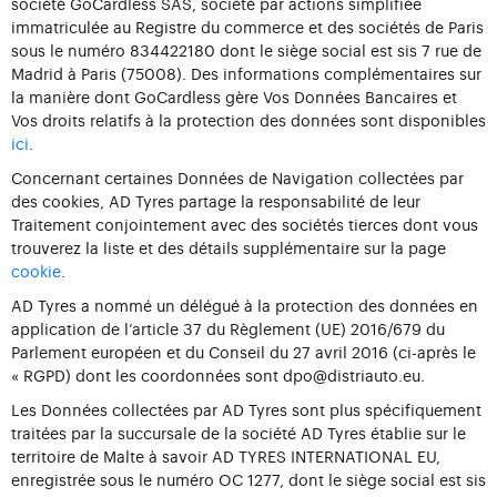
société GoCardless SAS, société par actions simplifiée
immatriculée au Registre du commerce et des sociétés de Paris
sous le numéro 834422180 dont le siège social est sis 7 rue de
Madrid à Paris (75008). Des informations complémentaires sur
la manière dont GoCardless gère Vos Données Bancaires et
Vos droits relatifs à la protection des données sont disponibles
ici
.
Concernant certaines Données de Navigation collectées par
des cookies, AD Tyres partage la responsabilité de leur
Traitement conjointement avec des sociétés tierces dont vous
trouverez la liste et des détails supplémentaire sur la page
cookie
.
AD Tyres a nommé un délégué à la protection des données en
application de l’article 37 du Règlement (UE) 2016/679 du
Parlement européen et du Conseil du 27 avril 2016 (ci-après le
« RGPD) dont les coordonnées sont dpo@distriauto.eu.
Les Données collectées par AD Tyres sont plus spécifiquement
traitées par la succursale de la société AD Tyres établie sur le
territoire de Malte à savoir AD TYRES INTERNATIONAL EU,
enregistrée sous le numéro OC 1277, dont le siège social est sis