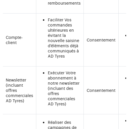
remboursements
Faciliter Vos
commandes
ultérieures en
évitant la
Compte-
Consentement
nouvelle saisine
client
d'éléments déjà
communiqués à
AD Tyres
Exécuter Votre
abonnement à
Newsletter
notre newsletter
(incluant
(incluant des
offres
Consentement
offres
commerciales
commerciales
AD Tyres)
AD Tyres)
Réaliser des
campagnes de