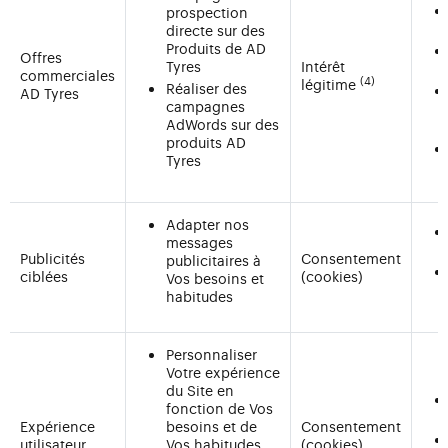
prospection
directe sur des
Produits de AD
Offres
Tyres
Intérêt
commerciales
(4)
légitime
Réaliser des
AD Tyres
campagnes
AdWords sur des
produits AD
Tyres
Adapter nos
messages
Publicités
Consentement
publicitaires à
ciblées
(cookies)
Vos besoins et
habitudes
Personnaliser
Votre expérience
du Site en
fonction de Vos
Expérience
besoins et de
Consentement
utilisateur
Vos habitudes
(cookies)