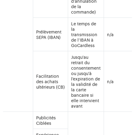
d'annulation
de la
commande)
Le temps de
la
Prélèvement
transmission
n/a
SEPA (IBAN)
de l’IBAN à
GoCardless
Jusqu'au
retrait du
consentement
ou jusqu'à
Facilitation
l'expiration de
des achats
n/a
la validité de
ultérieurs (CB)
la carte
bancaire si
elle intervient
avant
Publicités
Ciblées
Expérience