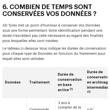
6. COMBIEN DE TEMPS SONT
CONSERVÉES VOS DONNÉES ?
AD Tyres met un point d'honneur à conserver Vos Données
sous une forme permettant Votre identification pendant une
durée n'excédant pas celle nécessaire au regard des finalités
pour lesquelles elles sont traitées.
Le tableau ci-dessous Vous indique les durées de conservation
pour chaque type de Données en fonction du Traitement pour
lequel elles sont utilisées.
Durée de
Durée de
conservatio
conservation
Données
Traitement
en archivage
en base
intermédiair
(1)
active
(2)
3 ans à
compter de la
*
Commande
n/a