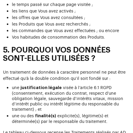
le temps passé sur chaque page visitée ;
les liens que Vous avez activés ;
les offres que Vous avez consultées ;
les Produits que Vous avez recherchés ;
les commandes que Vous avez effectuées ; ou encore
Vos habitudes de consommation des Produits.
5. POURQUOI VOS DONNÉES
SONT-ELLES UTILISÉES ?
Un traitement de données à caractère personnel ne peut être
effectué qu’à la double condition qu’il soit fondé sur :
une
visée à l’article 6.1 RGPD
justification légale
(consentement, exécution du contrat, respect d’une
obligation légale, sauvegarde d’intérêts vitaux, mission
d’intérêt public ou intérêt légitime du responsable du
traitement) ; et
une ou des
explicite(s), légitime(s) et
finalité(s)
déterminée(s) par le responsable du traitement.
Le tableau ci-dessous recense les Traitements réalisés par AD