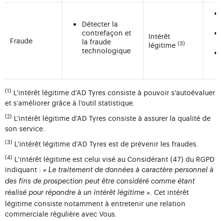
Détecter la
contrefaçon et
Intérêt
Fraude
la fraude
(3)
légitime
technologique
(1)
L'intérêt légitime d'AD Tyres consiste à pouvoir s'autoévaluer
et s'améliorer grâce à l'outil statistique.
(2)
L'intérêt légitime d'AD Tyres consiste à assurer la qualité de
son service.
(3)
L'intérêt légitime d'AD Tyres est de prévenir les fraudes.
(4)
L’intérêt légitime est celui visé au Considérant (47) du RGPD
indiquant :
« Le traitement de données à caractère personnel à
des fins de prospection peut être considéré comme étant
. Cet intérêt
réalisé pour répondre à un intérêt légitime »
légitime consiste notamment à entretenir une relation
commerciale régulière avec Vous.