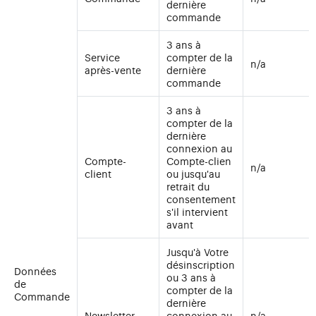
dernière
commande
3 ans à
Service
compter de la
n/a
après-vente
dernière
commande
3 ans à
compter de la
dernière
connexion au
Compte-
Compte-clien
n/a
client
ou jusqu'au
retrait du
consentement
s'il intervient
avant
Jusqu'à Votre
désinscription
Données
ou 3 ans à
de
compter de la
Commande
dernière
Newsletter
connexion au
n/a