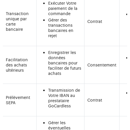
Exécuter Votre
paiement de la
Transaction
commande
unique par
Gérer des
Contrat
carte
transactions
bancaire
bancaires en
rejet
Enregistrer les
données
Facilitation
bancaires pour
des achats
Consentement
faciliter de futurs
ultérieurs
achats
Transmission de
Votre IBAN au
Prélèvement
Contrat
prestataire
SEPA
GoCardless
Gérer les
éventuelles