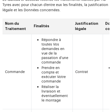
Tyres avec pour chacun d’entre eux les finalités, la justification
légale et les Données concernées.
Nom du
Justification
Do
Finalités
Traitement
légale
con
Répondre à
toutes Vos
demandes en
vue de la
passation d'une
commande
Prendre en
Commande
Contrat
compte et
exécuter Votre
commande
Réaliser la
livraison et
éventuellement
le montage