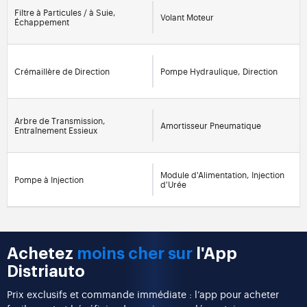
Filtre à Particules / à Suie,
Volant Moteur
Échappement
Crémaillère de Direction
Pompe Hydraulique, Direction
Arbre de Transmission,
Amortisseur Pneumatique
Entraînement Essieux
Module d'Alimentation, Injection
Pompe à Injection
d'Urée
Achetez
moins cher sur
l'App
Distriauto
Prix exclusifs et commande immédiate : l’app pour acheter