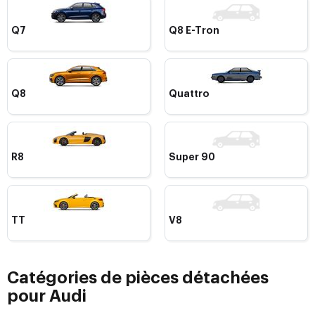
Q7
Q8 E-Tron
Q8
Quattro
R8
Super 90
TT
V8
Catégories de pièces détachées
pour Audi