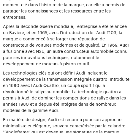
moment clé dans l'histoire de la marque, car elle a permis de
partager les connaissances et les ressources entre les
entreprises.
Après la Seconde Guerre mondiale, l'entreprise a été relancée
en Bavière, et en 1965, avec l'introduction de l'Audi F103, la
marque a commencé à se forger une réputation de
constructeur de voitures modernes et de qualité. En 1969, Audi
a fusionné avec NSU, un autre constructeur automobile connu
pour ses innovations techniques, notamment le
développement de moteurs à piston rotatif.
Les technologies clés qui ont défini Audi incluent le
développement de la transmission intégrale quattro, introduite
en 1980 avec l'Audi Quattro, un coupé sportif qui a
révolutionné le rallye automobile. La technologie quattro a
permis à Audi de dominer les compétitions de rallye dans les
années 1980 et a depuis été intégrée dans de nombreux
modèles de la gamme Audi.
En matière de design, Audi est reconnu pour son approche
minimaliste et élégante, souvent caractérisée par la calandre
"Singleframe" qui est devenue une signature de la marque.