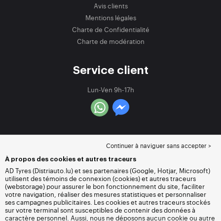
Avis clients
Mentions légales
Charte de Confidentialité
Charte de modération
Service client
Lun-Ven 9h-17h
Continuer à naviguer sans accepter >
À propos des cookies et autres traceurs
AD Tyres (Distriauto.lu) et ses partenaires (Google, Hotjar, Microsoft)
utilisent des témoins de connexion (cookies) et autres traceurs
(webstorage) pour assurer le bon fonctionnement du site, faciliter
votre navigation, réaliser des mesures statistiques et personnaliser
ses campagnes publicitaires. Les cookies et autres traceurs stockés
sur votre terminal sont susceptibles de contenir des données à
caractère personnel. Aussi, nous ne déposons aucun cookie ou autre