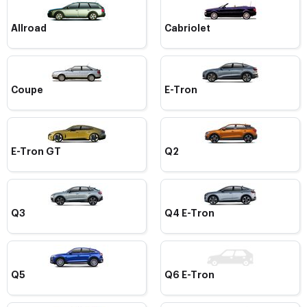
Allroad
Cabriolet
Coupe
E-Tron
E-Tron GT
Q2
Q3
Q4 E-Tron
Q5
Q6 E-Tron