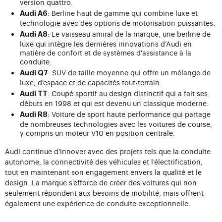
version quattro.
: Berline haut de gamme qui combine luxe et
Audi A6
technologie avec des options de motorisation puissantes.
: Le vaisseau amiral de la marque, une berline de
Audi A8
luxe qui intègre les dernières innovations d'Audi en
matière de confort et de systèmes d'assistance à la
conduite.
: SUV de taille moyenne qui offre un mélange de
Audi Q7
luxe, d'espace et de capacités tout-terrain.
: Coupé sportif au design distinctif qui a fait ses
Audi TT
débuts en 1998 et qui est devenu un classique moderne.
: Voiture de sport haute performance qui partage
Audi R8
de nombreuses technologies avec les voitures de course,
y compris un moteur V10 en position centrale.
Audi continue d'innover avec des projets tels que la conduite
autonome, la connectivité des véhicules et l'électrification,
tout en maintenant son engagement envers la qualité et le
design. La marque s'efforce de créer des voitures qui non
seulement répondent aux besoins de mobilité, mais offrent
également une expérience de conduite exceptionnelle.