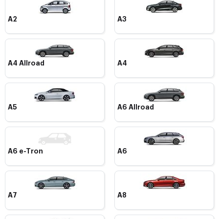
A2
A3
A4 Allroad
A4
A5
A6 Allroad
A6 e-Tron
A6
A7
A8