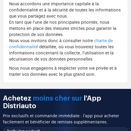
Nous accordons une importance capitale à la
confidentialité et à la sécurité de toutes les informations
que vous partagez avec nous.
En tant que l'une de nos principales priorités, nous
mettons en place des mesures strictes pour garantir la
protection de vos données.
Nous vous invitons donc à consulter notre
charte de
confidentialité
détaillée, où vous trouverez toutes les
informations concernant la collecte, l'utilisation et la
sécurisation de vos données personnelles.
Nous nous engageons à respecter votre vie privée et à
traiter vos données avec le plus grand soin.
Achetez
moins cher sur
l'App
Distriauto
Prix exclusifs et commande immédiate : l’app pour acheter
facilement et bénéficier de remises supplémentaires.