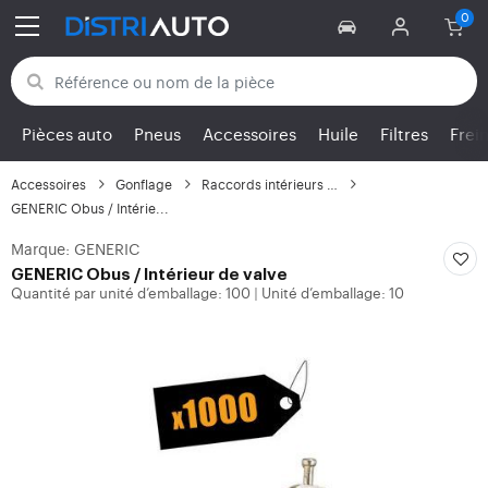
Retour aux catégories
Pièces auto
Pneus
Accessoires
Huile
Filtres
Frei
Accessoires
Gonflage
Raccords intérieurs et...
GENERIC Obus / Intérie...
Marque: GENERIC
GENERIC
Obus / Intérieur de valve
Quantité par unité d’emballage: 100
Unité d’emballage: 10
|