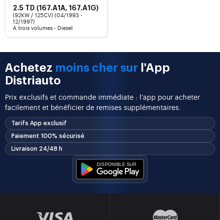
2.5 TD (167.A1A, 167.A1G)
(92KW / 125CV) (04/1993 -
12/1997)
A trois volumes - Diesel
Achetez
moins cher sur
l'App
Distriauto
Prix exclusifs et commande immédiate : l’app pour acheter
facilement et bénéficier de remises supplémentaires.
Tarifs App exclusif
Paiement 100% sécurisé
Livraison 24/48 h