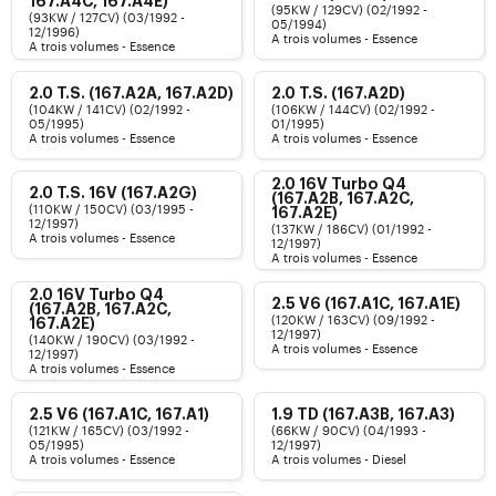
167.A4C, 167.A4E)
(95KW / 129CV) (02/1992 -
(93KW / 127CV) (03/1992 -
05/1994)
12/1996)
A trois volumes - Essence
A trois volumes - Essence
2.0 T.S. (167.A2A, 167.A2D)
2.0 T.S. (167.A2D)
(104KW / 141CV) (02/1992 -
(106KW / 144CV) (02/1992 -
05/1995)
01/1995)
A trois volumes - Essence
A trois volumes - Essence
2.0 16V Turbo Q4
2.0 T.S. 16V (167.A2G)
(167.A2B, 167.A2C,
(110KW / 150CV) (03/1995 -
167.A2E)
12/1997)
(137KW / 186CV) (01/1992 -
A trois volumes - Essence
12/1997)
A trois volumes - Essence
2.0 16V Turbo Q4
2.5 V6 (167.A1C, 167.A1E)
(167.A2B, 167.A2C,
(120KW / 163CV) (09/1992 -
167.A2E)
12/1997)
(140KW / 190CV) (03/1992 -
A trois volumes - Essence
12/1997)
A trois volumes - Essence
2.5 V6 (167.A1C, 167.A1)
1.9 TD (167.A3B, 167.A3)
(121KW / 165CV) (03/1992 -
(66KW / 90CV) (04/1993 -
05/1995)
12/1997)
A trois volumes - Essence
A trois volumes - Diesel