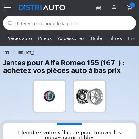
Retour aux catégories
Pièces auto
Pneus
Accessoires
Huile
Filtres
Frei
155
155 (167_)
Jantes pour Alfa Romeo 155 (167_) :
achetez vos pièces auto à bas prix
Identifiez votre véhicule pour trouver les
pièces compatibles