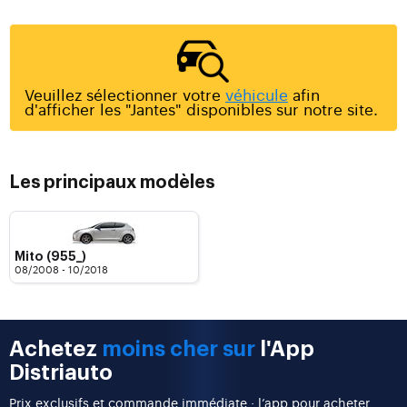
Veuillez sélectionner votre
véhicule
afin
d'afficher les "Jantes" disponibles sur notre site.
Les principaux modèles
Mito (955_)
08/2008 - 10/2018
Achetez
moins cher sur
l'App
Distriauto
Prix exclusifs et commande immédiate : l’app pour acheter