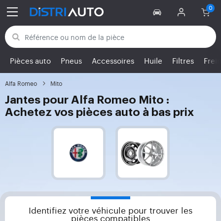
Retour aux catégories
Pièces auto
Pneus
Accessoires
Huile
Filtres
Frei
Alfa Romeo
Mito
Jantes pour Alfa Romeo Mito :
Achetez vos pièces auto à bas prix
Identifiez votre véhicule pour trouver les
pièces compatibles