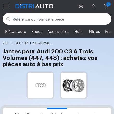
Retour aux catégories
Pièces auto
Pneus
Accessoires
Huile
Filtres
Frei
200
200 C3 A Trois Volumes...
Jantes pour Audi 200 C3 A Trois
Volumes (447, 448) : achetez vos
pièces auto à bas prix