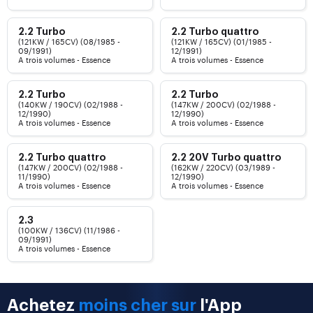
2.2 Turbo
2.2 Turbo quattro
(121KW / 165CV) (08/1985 -
(121KW / 165CV) (01/1985 -
09/1991)
12/1991)
A trois volumes - Essence
A trois volumes - Essence
2.2 Turbo
2.2 Turbo
(140KW / 190CV) (02/1988 -
(147KW / 200CV) (02/1988 -
12/1990)
12/1990)
A trois volumes - Essence
A trois volumes - Essence
2.2 Turbo quattro
2.2 20V Turbo quattro
(147KW / 200CV) (02/1988 -
(162KW / 220CV) (03/1989 -
11/1990)
12/1990)
A trois volumes - Essence
A trois volumes - Essence
2.3
(100KW / 136CV) (11/1986 -
09/1991)
A trois volumes - Essence
Achetez
moins cher sur
l'App