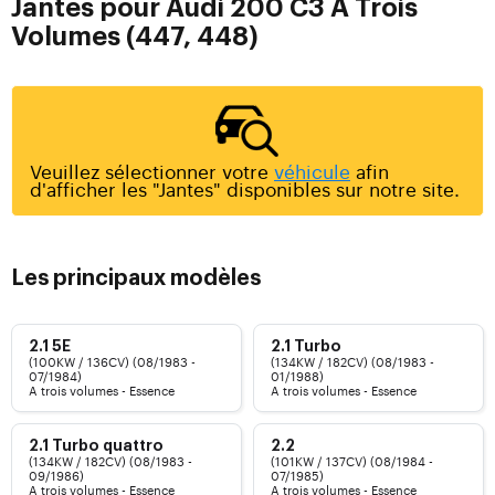
Jantes pour Audi 200 C3 A Trois
Volumes (447, 448)
Veuillez sélectionner votre
véhicule
afin
d'afficher les "Jantes" disponibles sur notre site.
Les principaux modèles
2.1 5E
2.1 Turbo
(100KW / 136CV) (08/1983 -
(134KW / 182CV) (08/1983 -
07/1984)
01/1988)
A trois volumes - Essence
A trois volumes - Essence
2.1 Turbo quattro
2.2
(134KW / 182CV) (08/1983 -
(101KW / 137CV) (08/1984 -
09/1986)
07/1985)
A trois volumes - Essence
A trois volumes - Essence