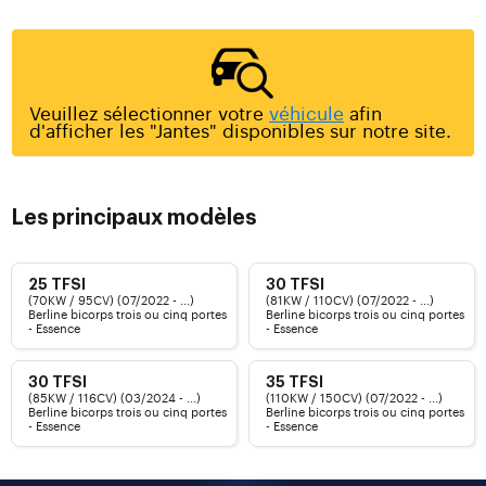
Veuillez sélectionner votre
véhicule
afin
d'afficher les "Jantes" disponibles sur notre site.
Les principaux modèles
25 TFSI
30 TFSI
(70KW / 95CV) (07/2022 - ...)
(81KW / 110CV) (07/2022 - ...)
Berline bicorps trois ou cinq portes
Berline bicorps trois ou cinq portes
- Essence
- Essence
30 TFSI
35 TFSI
(85KW / 116CV) (03/2024 - ...)
(110KW / 150CV) (07/2022 - ...)
Berline bicorps trois ou cinq portes
Berline bicorps trois ou cinq portes
- Essence
- Essence