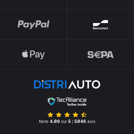
Note
sur
|
avis
4.89
5
5846