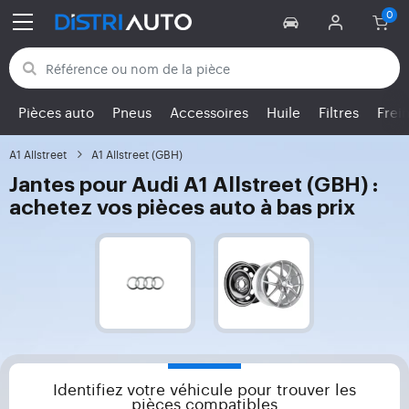
Retour aux catégories
Pièces auto
Pneus
Accessoires
Huile
Filtres
Frei
A1 Allstreet
A1 Allstreet (GBH)
Jantes pour Audi A1 Allstreet (GBH) :
achetez vos pièces auto à bas prix
Identifiez votre véhicule pour trouver les
pièces compatibles