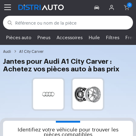
Retour aux catégories
Pièces auto
Pneus
Accessoires
Huile
Filtres
Frei
Audi
A1 City Carver
Jantes pour Audi A1 City Carver :
Achetez vos pièces auto à bas prix
Identifiez votre véhicule pour trouver les
pièces compatibles