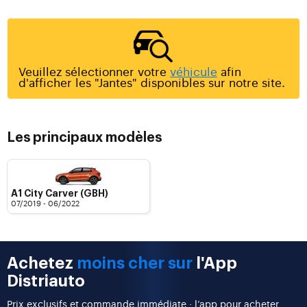
Veuillez sélectionner votre
véhicule
afin
d'afficher les "Jantes" disponibles sur notre site.
Les principaux modèles
A1 City Carver (GBH)
07/2019 - 06/2022
Achetez
moins cher sur
l'App
Distriauto
Prix exclusifs et commande immédiate : l’app pour acheter