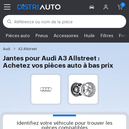
Retour aux catégories
Pièces auto
Pneus
Accessoires
Huile
Filtres
Frei
Audi
A3 Allstreet
Jantes pour Audi A3 Allstreet :
Achetez vos pièces auto à bas prix
Identifiez votre véhicule pour trouver les
pièces compatibles