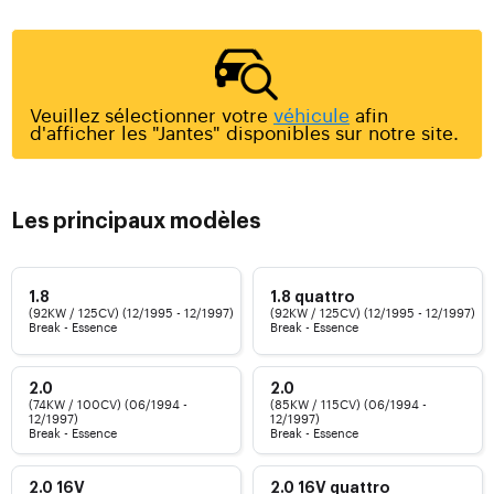
Veuillez sélectionner votre
véhicule
afin
d'afficher les "Jantes" disponibles sur notre site.
Les principaux modèles
1.8
1.8 quattro
(92KW / 125CV) (12/1995 - 12/1997)
(92KW / 125CV) (12/1995 - 12/1997)
Break - Essence
Break - Essence
2.0
2.0
(74KW / 100CV) (06/1994 -
(85KW / 115CV) (06/1994 -
12/1997)
12/1997)
Break - Essence
Break - Essence
2.0 16V
2.0 16V quattro