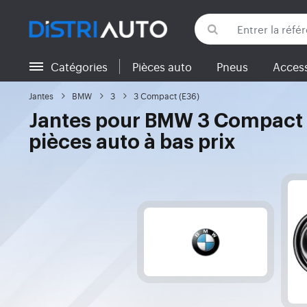
Catégories
Pièces auto
Pneus
Access
Retour aux catégories
Jantes
BMW
3
3 Compact (E36)
Jantes pour BMW 3 Compact (
pièces auto à bas prix