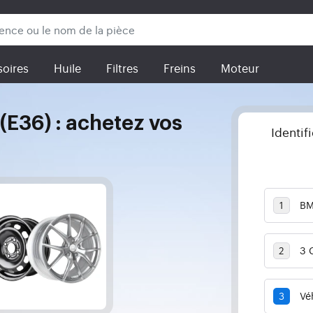
oires
Huile
Filtres
Freins
Moteur
E36) : achetez vos
Identif