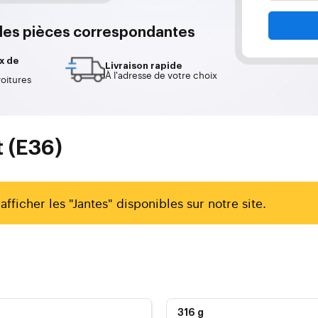
 les pièces correspondantes
x de
Livraison rapide
À l'adresse de votre choix
voitures
 (E36)
afficher les "Jantes" disponibles sur notre site.
316 g