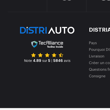
DISTRI
Pays
Pourquoi D
Livraison
Note
sur
|
avis
4.89
5
5846
Créer un c
Questions f
Consigne