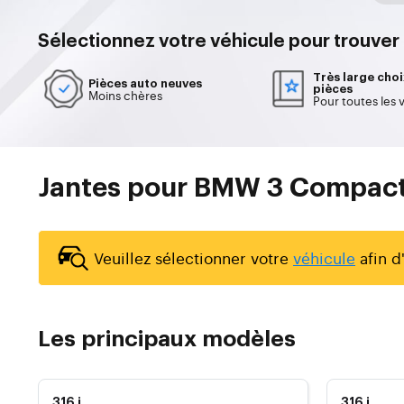
Sélectionnez votre
véhicule
pour trouver
Très large choi
Pièces auto neuves
pièces
Moins chères
Pour toutes les 
Jantes pour BMW 3 Compact
Veuillez sélectionner votre
véhicule
afin d'
Les principaux modèles
316 i
316 i