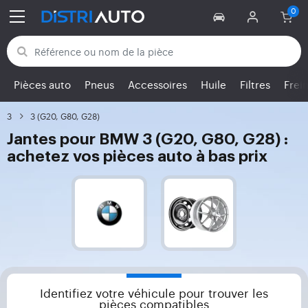
Retour aux catégories
Pièces auto
Pneus
Accessoires
Huile
Filtres
Frei
3
3 (G20, G80, G28)
Jantes pour BMW 3 (G20, G80, G28) :
achetez vos pièces auto à bas prix
Identifiez votre véhicule pour trouver les
pièces compatibles