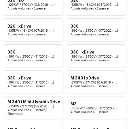
320 i 1.6
320 i
(125KW / 170CV) (03/2019 - ...)
(135KW / 184CV) (03/2019 - ...)
A trois volumes - Essence
A trois volumes - Essence
320 i xDrive
330 i
(135KW / 184CV) (07/2019 - ...)
(180KW / 245CV) (07/2022 - ...)
A trois volumes - Essence
A trois volumes - Essence
330 i
330 i xDrive
(190KW / 258CV) (11/2018 - ...)
(180KW / 245CV) (07/2022 - ...)
A trois volumes - Essence
A trois volumes - Essence
330 i xDrive
M 340 i xDrive
(190KW / 258CV) (11/2018 - ...)
(275KW / 374CV) (07/2019 - ...)
A trois volumes - Essence
A trois volumes - Essence
M 340 i Mild-Hybrid xDrive
M3
(275KW / 374CV) (11/2020 - ...)
(353KW / 480CV) (11/2020 - ...)
A trois volumes - Essence/
A trois volumes - Essence
électrique