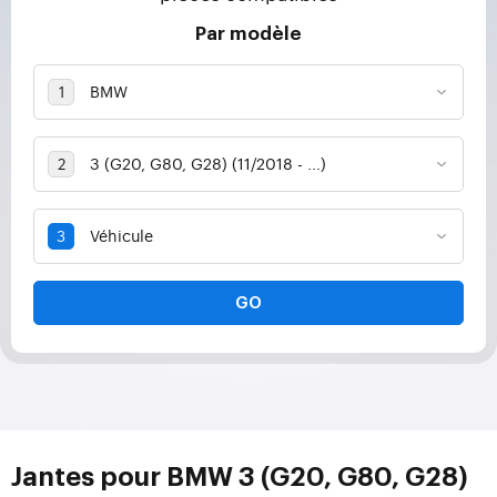
Par modèle
GO
Jantes pour BMW 3 (G20, G80, G28)