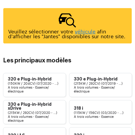
Veuillez sélectionner votre
véhicule
afin
d'afficher les "Jantes" disponibles sur notre site.
Les principaux modèles
320 e Plug-in-Hybrid
330 e Plug-in-Hybrid
(150KW / 204CV) (07/2020 - ...)
(215KW / 292CV) (07/2019 - ...)
A trois volumes - Essence/
A trois volumes - Essence/
électrique
électrique
330 e Plug-in-Hybrid
xDrive
318 i
(215KW / 292CV) (07/2020 - ...)
(115KW / 156CV) (03/2020 - ...)
A trois volumes - Essence/
A trois volumes - Essence
électrique