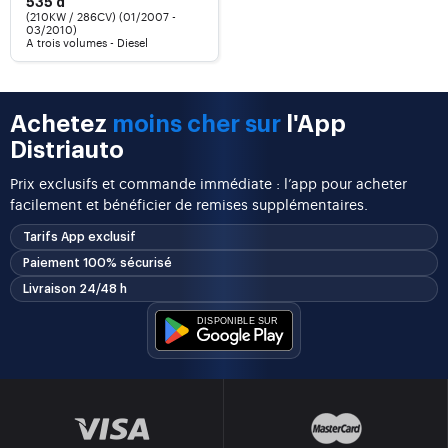
535 d
(210KW / 286CV) (01/2007 -
03/2010)
A trois volumes - Diesel
Achetez
moins cher sur
l'App
Distriauto
Prix exclusifs et commande immédiate : l’app pour acheter
facilement et bénéficier de remises supplémentaires.
Tarifs App exclusif
Paiement 100% sécurisé
Livraison 24/48 h