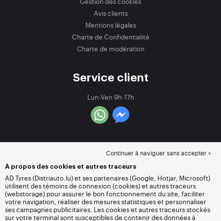
Gestion des cookies
Avis clients
Mentions légales
Charte de Confidentialité
Charte de modération
Service client
Lun-Ven 9h-17h
Continuer à naviguer sans accepter >
À propos des cookies et autres traceurs
AD Tyres (Distriauto.lu) et ses partenaires (Google, Hotjar, Microsoft)
utilisent des témoins de connexion (cookies) et autres traceurs
(webstorage) pour assurer le bon fonctionnement du site, faciliter
votre navigation, réaliser des mesures statistiques et personnaliser
ses campagnes publicitaires. Les cookies et autres traceurs stockés
sur votre terminal sont susceptibles de contenir des données à