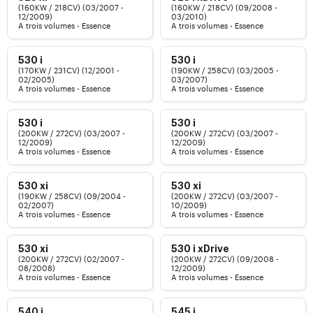
(160KW / 218CV) (03/2007 -
(160KW / 218CV) (09/2008 -
12/2009)
03/2010)
A trois volumes - Essence
A trois volumes - Essence
530 i
530 i
(170KW / 231CV) (12/2001 -
(190KW / 258CV) (03/2005 -
02/2005)
03/2007)
A trois volumes - Essence
A trois volumes - Essence
530 i
530 i
(200KW / 272CV) (03/2007 -
(200KW / 272CV) (03/2007 -
12/2009)
12/2009)
A trois volumes - Essence
A trois volumes - Essence
530 xi
530 xi
(190KW / 258CV) (09/2004 -
(200KW / 272CV) (03/2007 -
02/2007)
10/2009)
A trois volumes - Essence
A trois volumes - Essence
530 xi
530 i xDrive
(200KW / 272CV) (02/2007 -
(200KW / 272CV) (09/2008 -
08/2008)
12/2009)
A trois volumes - Essence
A trois volumes - Essence
540 i
545 i