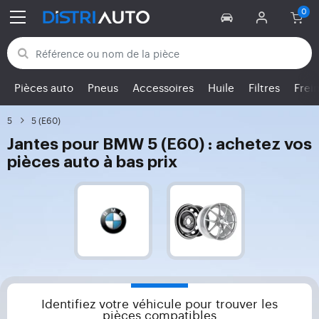
Retour aux catégories
Pièces auto
Pneus
Accessoires
Huile
Filtres
Frei
5
5 (E60)
Jantes pour BMW 5 (E60) : achetez vos
pièces auto à bas prix
Identifiez votre véhicule pour trouver les
pièces compatibles