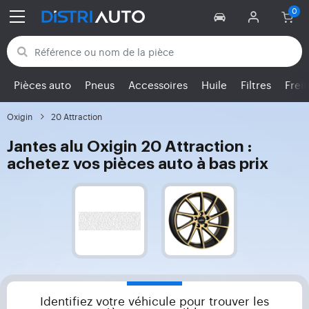
Retour aux catégories
Pièces auto
Pneus
Accessoires
Huile
Filtres
Frei
Oxigin
20 Attraction
Jantes alu Oxigin 20 Attraction :
achetez vos pièces auto à bas prix
Identifiez votre véhicule pour trouver les