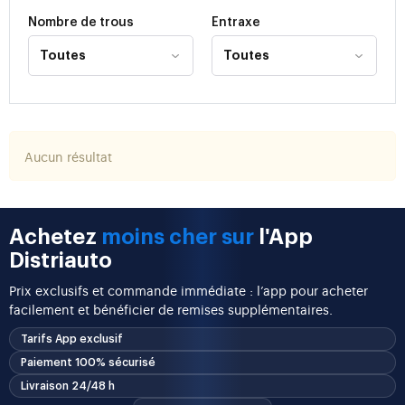
Nombre de trous
Entraxe
Aucun résultat
Achetez
moins cher sur
l'App
Distriauto
Prix exclusifs et commande immédiate : l’app pour acheter
facilement et bénéficier de remises supplémentaires.
Tarifs App exclusif
Paiement 100% sécurisé
Livraison 24/48 h