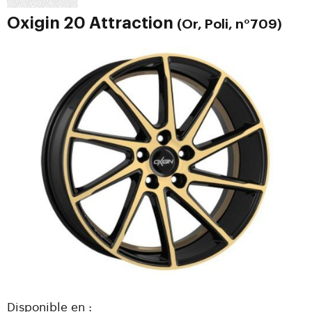
Oxigin 20 Attraction
(Or, Poli, n°709)
Disponible en :