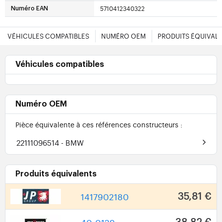
5710412340322
Numéro EAN
VÉHICULES COMPATIBLES
NUMÉRO OEM
PRODUITS ÉQUIVAL
Véhicules compatibles
Numéro OEM
Pièce équivalente à ces références constructeurs :
22111096514
- BMW
Produits équivalents
1417902180
35,81 €