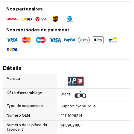
Nos partenaires
Nos méthodes de paiement
Détails
Marque
Côté d'assemblage
Droite
Support hydraulique
Type de suspension
22111096514
Numéro OEM
1417902180
Numéro de la pièce du
fabricant