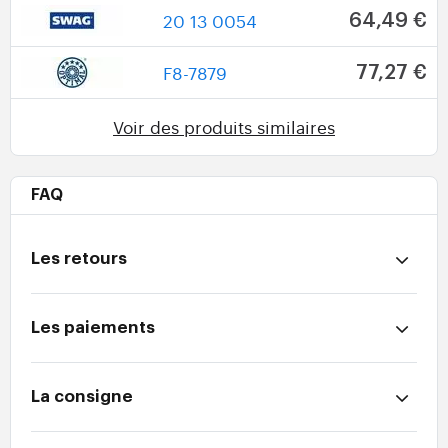
20 13 0054
64,49 €
F8-7879
77,27 €
Voir des produits similaires
FAQ
Les retours
Les paiements
La consigne