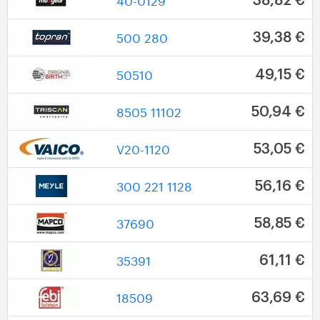
40-0129
38,82 €
500 280
39,38 €
50510
49,15 €
8505 11102
50,94 €
V20-1120
53,05 €
300 221 1128
56,16 €
37690
58,85 €
35391
61,11 €
18509
63,69 €