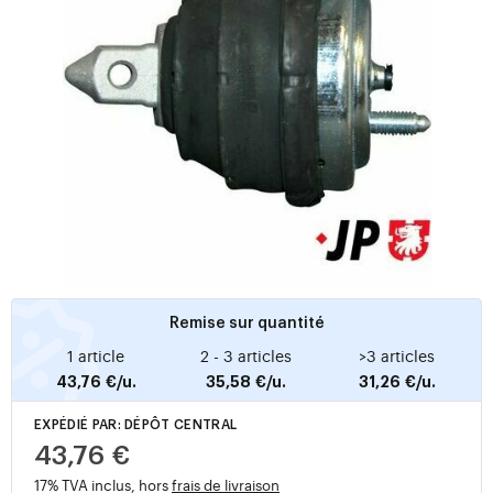
Remise sur quantité
1 article
2 - 3 articles
>3 articles
43,76 €/u.
35,58 €/u.
31,26 €/u.
EXPÉDIÉ PAR: DÉPÔT CENTRAL
43,76 €
17% TVA inclus, hors
frais de livraison