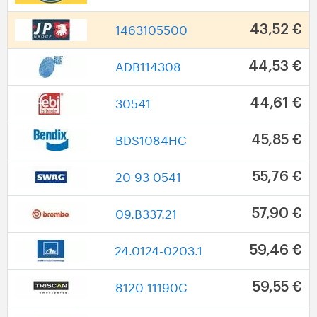
1463105500
43,52 €
ADB114308
44,53 €
30541
44,61 €
BDS1084HC
45,85 €
20 93 0541
55,76 €
09.B337.21
57,90 €
24.0124-0203.1
59,46 €
8120 11190C
59,55 €