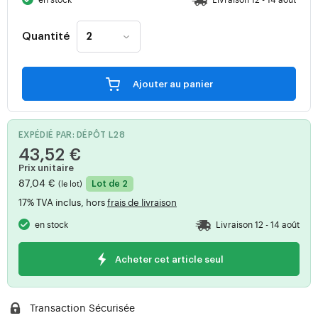
Quantité
Ajouter au panier
EXPÉDIÉ PAR: DÉPÔT L28
43,52 €
Prix unitaire
87,04 €
(le lot)
Lot de 2
17% TVA inclus, hors
frais de livraison
en stock
Livraison 12 - 14 août
Acheter cet article seul
Transaction Sécurisée