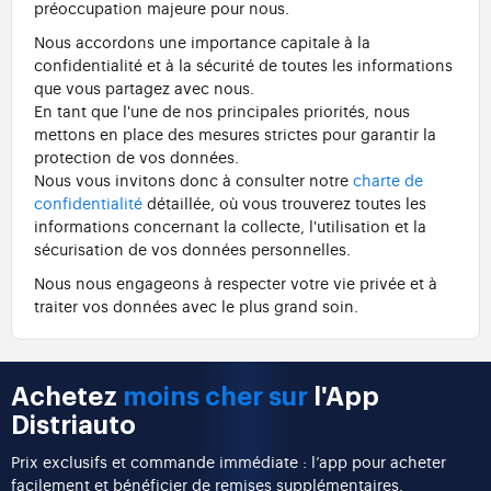
préoccupation majeure pour nous.
Nous accordons une importance capitale à la
confidentialité et à la sécurité de toutes les informations
que vous partagez avec nous.
En tant que l'une de nos principales priorités, nous
mettons en place des mesures strictes pour garantir la
protection de vos données.
Nous vous invitons donc à consulter notre
charte de
confidentialité
détaillée, où vous trouverez toutes les
informations concernant la collecte, l'utilisation et la
sécurisation de vos données personnelles.
Nous nous engageons à respecter votre vie privée et à
traiter vos données avec le plus grand soin.
Achetez
moins cher sur
l'App
Distriauto
Prix exclusifs et commande immédiate : l’app pour acheter
facilement et bénéficier de remises supplémentaires.