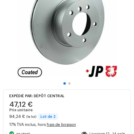
EXPÉDIÉ PAR: DÉPÔT CENTRAL
47,12 €
Prix unitaire
94,24 €
(le lot)
Lot de 2
17% TVA inclus, hors
frais de livraison
en stock
Livraison 12 - 14 août