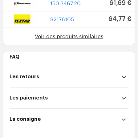
150.3467.20
61,69 €
92176105
64,77 €
Voir des produits similaires
FAQ
Les retours
Les paiements
La consigne