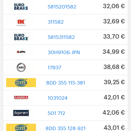
5815201582
32,06 €
311582
32,69 €
5815311582
33,70 €
30H9106-JPN
34,99 €
17937
38,68 €
8DD 355 115-381
39,25 €
1031024
42,01 €
501 712
42,06 €
8DD 355 128-921
43,01 €