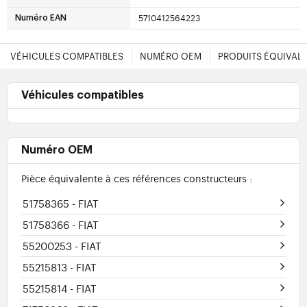
5710412564223
Numéro EAN
VÉHICULES COMPATIBLES
NUMÉRO OEM
PRODUITS ÉQUIVAL
Véhicules compatibles
Numéro OEM
Pièce équivalente à ces références constructeurs :
51758365
- FIAT
51758366
- FIAT
55200253
- FIAT
55215813
- FIAT
55215814
- FIAT