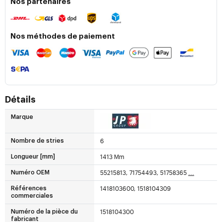
Nos partenaires
Nos méthodes de paiement
Détails
Marque
6
Nombre de stries
1413 Mm
Longueur [mm]
55215813, 71754493, 51758365
...
Numéro OEM
1418103600, 1518104309
Références
commerciales
1518104300
Numéro de la pièce du
fabricant