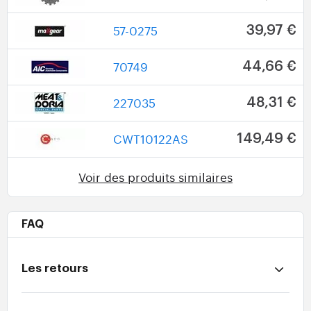
57-0275
39,97 €
70749
44,66 €
227035
48,31 €
CWT10122AS
149,49 €
Voir des produits similaires
FAQ
Les retours