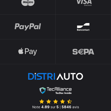
Note
sur
|
avis
4.89
5
5846