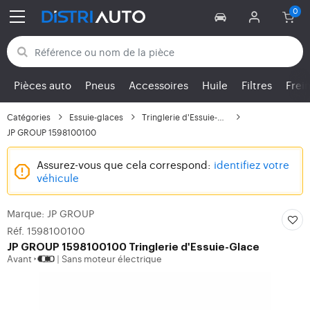
Retour aux catégories
Pièces auto
Pneus
Accessoires
Huile
Filtres
Frei
Catégories
Essuie-glaces
Tringlerie d'Essuie-Glace
JP GROUP 1598100100
Assurez-vous que cela correspond:
identifiez votre
véhicule
Marque: JP GROUP
Réf. 1598100100
JP GROUP
1598100100 Tringlerie d'Essuie-Glace
Avant
Sans moteur électrique
|