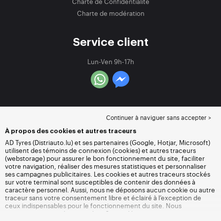
Charte de Confidentialité
Charte de modération
Service client
Lun-Ven 9h-17h
Continuer à naviguer sans accepter >
À propos des cookies et autres traceurs
AD Tyres (Distriauto.lu) et ses partenaires (Google, Hotjar, Microsoft)
utilisent des témoins de connexion (cookies) et autres traceurs
(webstorage) pour assurer le bon fonctionnement du site, faciliter
votre navigation, réaliser des mesures statistiques et personnaliser
ses campagnes publicitaires. Les cookies et autres traceurs stockés
sur votre terminal sont susceptibles de contenir des données à
caractère personnel. Aussi, nous ne déposons aucun cookie ou autre
traceur sans votre consentement libre et éclairé à l’exception de
ceux indispensables pour le fonctionnement du site. Nous
conservons votre choix pendant 6 mois. Vous pouvez retirer votre