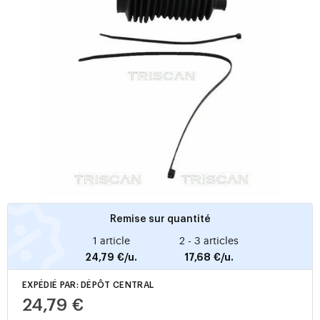
Remise sur quantité
1 article
2 - 3 articles
24,79 €/u.
17,68 €/u.
EXPÉDIÉ PAR: DÉPÔT CENTRAL
24,79 €