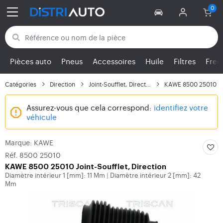
Retour aux catégories
Pièces auto
Pneus
Accessoires
Huile
Filtres
Frei
Catégories
Direction
Joint-Soufflet, Direction
KAWE 8500 25010
Assurez-vous que cela correspond:
identifiez votre
véhicule
Marque: KAWE
Réf. 8500 25010
KAWE
8500 25010 Joint-Soufflet, Direction
Diamètre intérieur 1 [mm]: 11 Mm
Diamètre intérieur 2 [mm]: 42
|
Mm