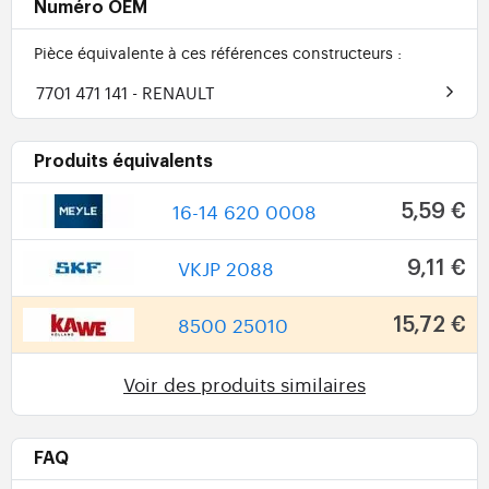
Numéro OEM
Pièce équivalente à ces références constructeurs :
7701 471 141
- RENAULT
Produits équivalents
16-14 620 0008
5,59 €
VKJP 2088
9,11 €
8500 25010
15,72 €
Voir des produits similaires
FAQ