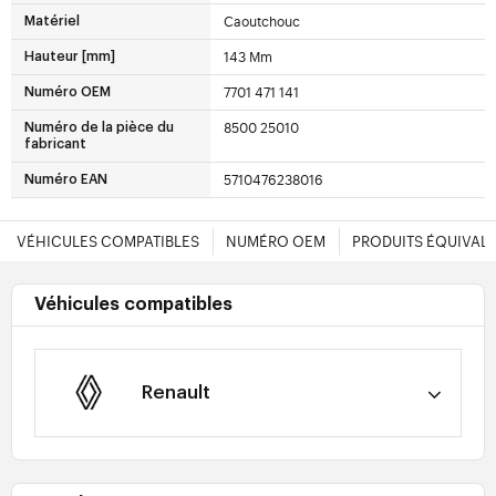
Caoutchouc
Matériel
143 Mm
Hauteur [mm]
7701 471 141
Numéro OEM
8500 25010
Numéro de la pièce du
fabricant
5710476238016
Numéro EAN
VÉHICULES COMPATIBLES
NUMÉRO OEM
PRODUITS ÉQUIVAL
Véhicules compatibles
Renault