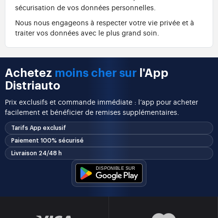
sécurisation de vos données personnelles.
Nous nous engageons à respecter votre vie privée et à
traiter vos données avec le plus grand soin.
Achetez
moins cher sur
l'App
Distriauto
Prix exclusifs et commande immédiate : l’app pour acheter
facilement et bénéficier de remises supplémentaires.
Tarifs App exclusif
Paiement 100% sécurisé
Livraison 24/48 h