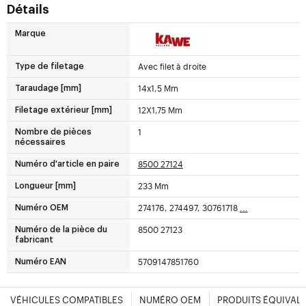
Détails
Marque
Avec filet à droite
Type de filetage
14x1,5 Mm
Taraudage [mm]
12X1,75 Mm
Filetage extérieur [mm]
1
Nombre de pièces
nécessaires
8500 27124
Numéro d'article en paire
233 Mm
Longueur [mm]
274176, 274497, 30761718
...
Numéro OEM
8500 27123
Numéro de la pièce du
fabricant
5709147851760
Numéro EAN
VÉHICULES COMPATIBLES
NUMÉRO OEM
PRODUITS ÉQUIVAL