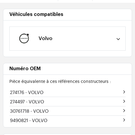
Véhicules compatibles
Volvo
Numéro OEM
Pièce équivalente à ces références constructeurs :
274176
- VOLVO
274497
- VOLVO
30761718
- VOLVO
9490821
- VOLVO