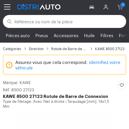
Retour aux catégories
Pièces auto
Pneus
Accessoires
Huile
Filtres
Frei
Catégories
Direction
Rotule de Barre de Con...
KAWE 8500 27123
Assurez-vous que cela correspond:
identifiez votre
véhicule
Marque: KAWE
Réf. 8500 27123
KAWE
8500 27123 Rotule de Barre de Connexion
Type de filetage: Avec filet à droite
Taraudage [mm]: 14x1,5
|
Mm