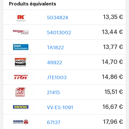
Produits équivalents
5034824
13,35 €
54013002
13,44 €
TA1822
13,77 €
49922
14,70 €
JTE1003
14,86 €
21415
15,51 €
VV-ES-1091
16,67 €
67137
17,96 €