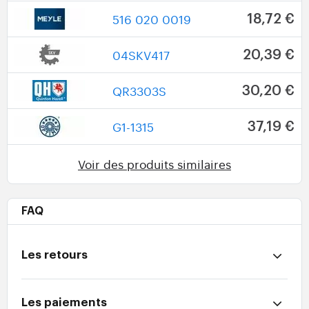
516 020 0019
18,72 €
04SKV417
20,39 €
QR3303S
30,20 €
G1-1315
37,19 €
Voir des produits similaires
FAQ
Les retours
Les paiements