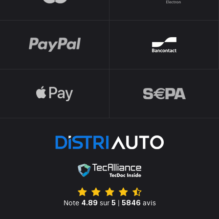
Note
sur
|
avis
4.89
5
5846