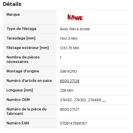
Détails
Marque
Avec filet à droite
Type de filetage
14x1,5 Mm
Taraudage [mm]
12X1,75 Mm
Filetage extérieur [mm]
1
Nombre de pièces
nécessaires
SMI-KOYO
Montage d'origine
8500 27128
Numéro d'article en paire
258 Mm
Longueur [mm]
274192, 274352, 274499
...
Numéro OEM
8500 27127
Numéro de la pièce du
fabricant
5709147599747
Numéro EAN