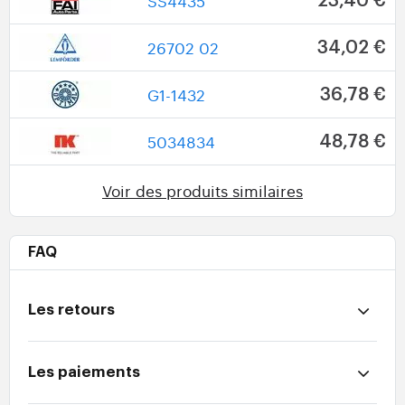
SS4435
23,40 €
26702 02
34,02 €
G1-1432
36,78 €
5034834
48,78 €
Voir des produits similaires
FAQ
Les retours
Les paiements