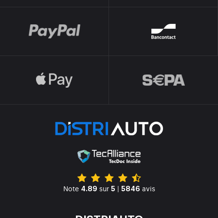
Note
sur
|
avis
4.89
5
5846