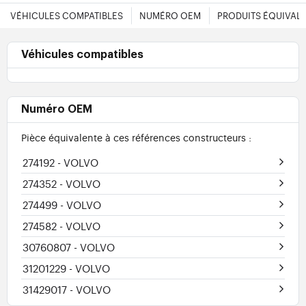
VÉHICULES COMPATIBLES
NUMÉRO OEM
PRODUITS ÉQUIVAL
Véhicules compatibles
Numéro OEM
Pièce équivalente à ces références constructeurs :
274192
- VOLVO
274352
- VOLVO
274499
- VOLVO
274582
- VOLVO
30760807
- VOLVO
31201229
- VOLVO
31429017
- VOLVO