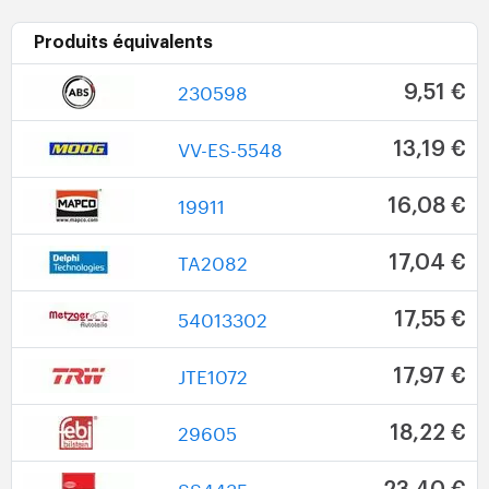
Produits équivalents
230598
9,51 €
VV-ES-5548
13,19 €
19911
16,08 €
TA2082
17,04 €
54013302
17,55 €
JTE1072
17,97 €
29605
18,22 €