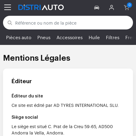
Retour aux catégories
Pièces auto
Pneus
Accessoires
Huile
Filtres
Frei
Mentions Légales
Éditeur
Éditeur du site
Ce site est édité par AD TYRES INTERNATIONAL SLU.
Siège social
Le siège est situé C. Prat de la Creu 59-65, AD500
Andorra la Vella, Andorra.