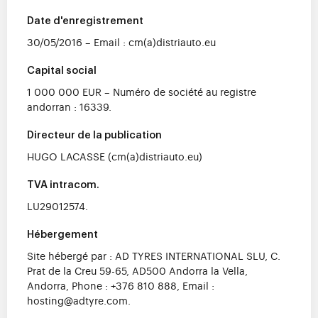
Date d'enregistrement
30/05/2016 – Email : cm(a)distriauto.eu
Capital social
1 000 000 EUR – Numéro de société au registre
andorran : 16339.
Directeur de la publication
HUGO LACASSE (cm(a)distriauto.eu)
TVA intracom.
LU29012574.
Hébergement
Site hébergé par : AD TYRES INTERNATIONAL SLU, C.
Prat de la Creu 59-65, AD500 Andorra la Vella,
Andorra, Phone : +376 810 888, Email :
hosting@adtyre.com.