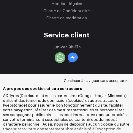
Mentions légales
Charte de Confidentialité
Charte de modération
Service client
Lun-Ven 9h-17h
Continuer à naviguer sans accepter >
À propos des cookies et autres traceurs
AD Tyres (Distriauto.lu) et ses partenaires (Google, Hotjar, Microsoft)
utilisent des témoins de connexion (cookies) et autres traceurs
(webstorage) pour assurer le bon fonctionnement du site, faciliter
votre navigation, réaliser des mesures statistiques et personnaliser
ses campagnes publicitaires. Les cookies et autres traceurs stockés
sur votre terminal sont susceptibles de contenir des données à
caractère personnel. Aussi, nous ne déposons aucun cookie ou autre
traceur sans votre consentement libre et éclairé à l’exception de