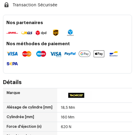
Transaction Sécurisée
Nos partenaires
Nos méthodes de paiement
Détails
Marque
18,5 Mm
Alésage de cylindre [mm]
160 Mm
Cylindrée [mm]
620 N
Force d'éjection (n)