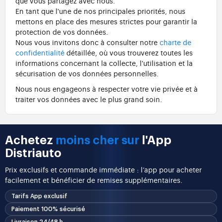
que vous partagez avec nous.
En tant que l'une de nos principales priorités, nous
mettons en place des mesures strictes pour garantir la
protection de vos données.
Nous vous invitons donc à consulter notre
charte de
confidentialité
détaillée, où vous trouverez toutes les
informations concernant la collecte, l'utilisation et la
sécurisation de vos données personnelles.
Nous nous engageons à respecter votre vie privée et à
traiter vos données avec le plus grand soin.
Achetez
moins cher sur
l'App
Distriauto
Prix exclusifs et commande immédiate : l’app pour acheter
facilement et bénéficier de remises supplémentaires.
Tarifs App exclusif
Paiement 100% sécurisé
Livraison 24/48 h