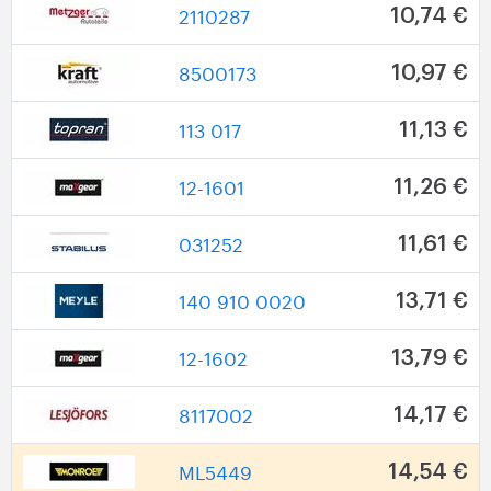
2110287
10,74 €
8500173
10,97 €
113 017
11,13 €
12-1601
11,26 €
031252
11,61 €
140 910 0020
13,71 €
12-1602
13,79 €
8117002
14,17 €
ML5449
14,54 €