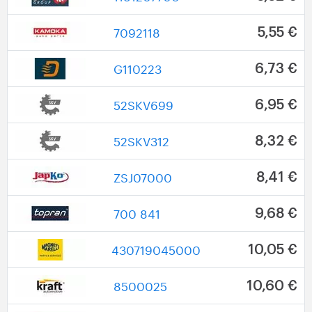
7092118
5,55 €
G110223
6,73 €
52SKV699
6,95 €
52SKV312
8,32 €
ZSJ07000
8,41 €
700 841
9,68 €
430719045000
10,05 €
8500025
10,60 €