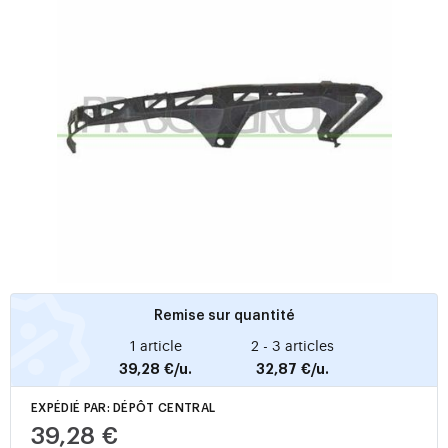
Remise sur quantité
1 article
2 - 3 articles
39,28 €/u.
32,87 €/u.
EXPÉDIÉ PAR: DÉPÔT CENTRAL
39,28 €