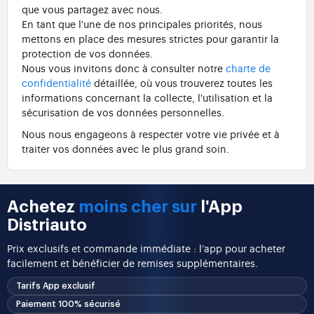
que vous partagez avec nous.
En tant que l'une de nos principales priorités, nous
mettons en place des mesures strictes pour garantir la
protection de vos données.
Nous vous invitons donc à consulter notre
charte de
confidentialité
détaillée, où vous trouverez toutes les
informations concernant la collecte, l'utilisation et la
sécurisation de vos données personnelles.
Nous nous engageons à respecter votre vie privée et à
traiter vos données avec le plus grand soin.
Achetez
moins cher sur
l'App
Distriauto
Prix exclusifs et commande immédiate : l’app pour acheter
facilement et bénéficier de remises supplémentaires.
Tarifs App exclusif
Paiement 100% sécurisé