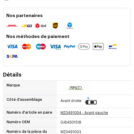
Nos partenaires
Nos méthodes de paiement
Détails
Marque
Côté d'assemblage
Avant droite
MZ0491004 - Avant gauche
Numéro d'article en paire
GJ6A50151B
Numéro OEM
MZ0491003
Numéro de la pièce du