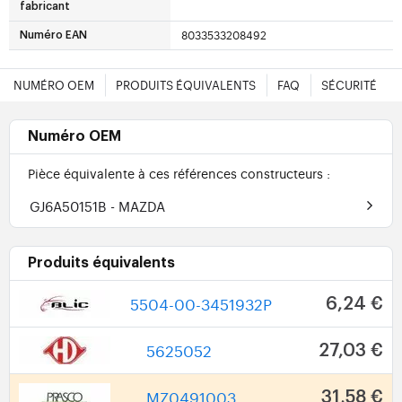
fabricant
8033533208492
Numéro EAN
NUMÉRO OEM
PRODUITS ÉQUIVALENTS
FAQ
SÉCURITÉ
Numéro OEM
Pièce équivalente à ces références constructeurs :
GJ6A50151B
- MAZDA
Produits équivalents
5504-00-3451932P
6,24 €
5625052
27,03 €
MZ0491003
31,58 €