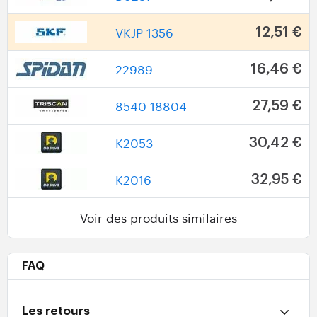
VKJP 1356
12,51 €
22989
16,46 €
8540 18804
27,59 €
K2053
30,42 €
K2016
32,95 €
Voir des produits similaires
FAQ
Les retours