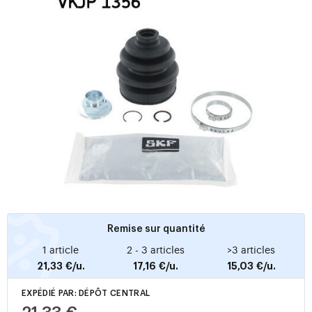
Remise sur quantité
1 article
2 - 3 articles
>3 articles
21,33 €/u.
17,16 €/u.
15,03 €/u.
EXPÉDIÉ PAR: DÉPÔT CENTRAL