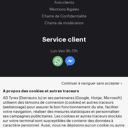
Avis clients
Mentions légales
Charte de Confidentialité
Charte de modération
Service client
Lun-Ven 9h-17h
Continuer à naviguer sans accepter >
À propos des cookies et autres traceurs
AD Tyres (Distriauto.lu) et ses partenaires (Google, Hotjar, Microsoft)
utilisent des témoins de connexion (cookies) et autres traceurs
(webstorage) pour assurer le bon fonctionnement du site, faciliter
votre navigation, réaliser des mesures statistiques et personnaliser
ses campagnes publicitaires. Les cookies et autres traceurs stockés
sur votre terminal sont susceptibles de contenir des données à
caractère personnel. Aussi, nous ne déposons aucun cookie ou autre