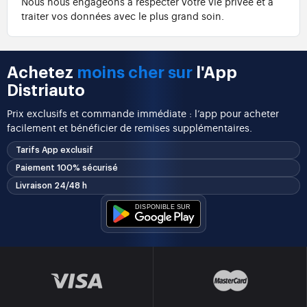
Nous nous engageons à respecter votre vie privée et à
traiter vos données avec le plus grand soin.
Achetez
moins cher sur
l'App
Distriauto
Prix exclusifs et commande immédiate : l’app pour acheter
facilement et bénéficier de remises supplémentaires.
Tarifs App exclusif
Paiement 100% sécurisé
Livraison 24/48 h