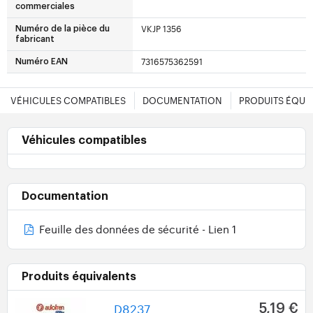
commerciales
VKJP 1356
Numéro de la pièce du
fabricant
7316575362591
Numéro EAN
VÉHICULES COMPATIBLES
DOCUMENTATION
PRODUITS ÉQUI
Véhicules compatibles
Documentation
Feuille des données de sécurité - Lien 1
Produits équivalents
D8237
5,19 €