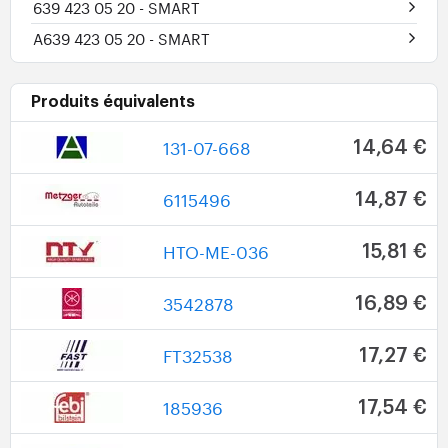
639 423 05 20
- SMART
A639 423 05 20
- SMART
Produits équivalents
131-07-668
14,64 €
6115496
14,87 €
HTO-ME-036
15,81 €
3542878
16,89 €
FT32538
17,27 €
185936
17,54 €