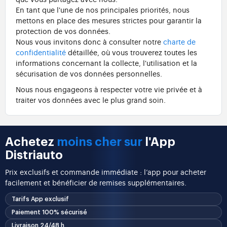
En tant que l'une de nos principales priorités, nous
mettons en place des mesures strictes pour garantir la
protection de vos données.
Nous vous invitons donc à consulter notre
charte de
confidentialité
détaillée, où vous trouverez toutes les
informations concernant la collecte, l'utilisation et la
sécurisation de vos données personnelles.
Nous nous engageons à respecter votre vie privée et à
traiter vos données avec le plus grand soin.
Achetez
moins cher sur
l'App
Distriauto
Prix exclusifs et commande immédiate : l’app pour acheter
facilement et bénéficier de remises supplémentaires.
Tarifs App exclusif
Paiement 100% sécurisé
Livraison 24/48 h