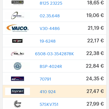
8125 23225
18,65 €
02.35.648
19,06 €
V30-4486
21,19 €
19-6248
22,17 €
6508-03-3542878K
22,38 €
BSP-4024R
22,84 €
70791
24,35 €
410 924
27,47 €
57SKV751
27,99 €