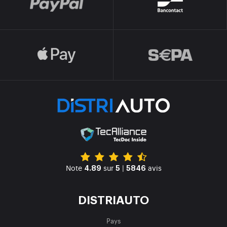
Note
sur
|
avis
4.89
5
5846
DISTRIAUTO
Pays