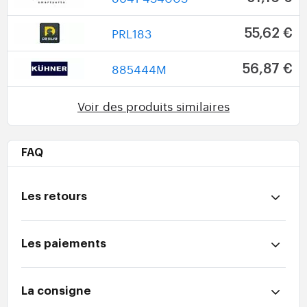
PRL183
55,62 €
885444M
56,87 €
Voir des produits similaires
FAQ
Les retours
Les paiements
La consigne