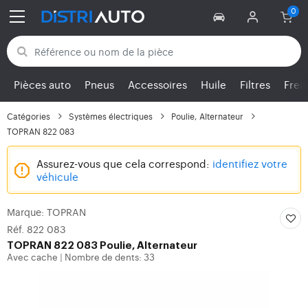
Retour aux catégories
Pièces auto
Pneus
Accessoires
Huile
Filtres
Frei
Catégories
Systèmes électriques
Poulie, Alternateur
TOPRAN 822 083
Assurez-vous que cela correspond:
identifiez votre
véhicule
Marque: TOPRAN
Réf. 822 083
TOPRAN
822 083 Poulie, Alternateur
Avec cache
Nombre de dents: 33
|