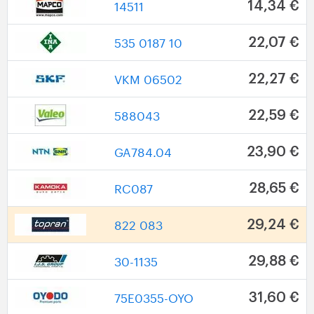
14511
14,34 €
535 0187 10
22,07 €
VKM 06502
22,27 €
588043
22,59 €
GA784.04
23,90 €
RC087
28,65 €
822 083
29,24 €
30-1135
29,88 €
75E0355-OYO
31,60 €