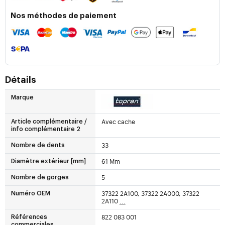
Nos méthodes de paiement
Détails
Marque
Avec cache
Article complémentaire /
info complémentaire 2
33
Nombre de dents
61 Mm
Diamètre extérieur [mm]
5
Nombre de gorges
37322 2A100, 37322 2A000, 37322
Numéro OEM
2A110
...
822 083 001
Références
commerciales