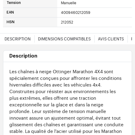
Manuelle
Tension
4009460212059
EAN
212052
HSN
DESCRIPTION
DIMENSIONS COMPATIBLES
AVIS CLIENTS
F
Description
Les chaînes à neige Ottinger Marathon 4X4 sont
spécialement conçues pour affronter les conditions
hivernales difficiles avec les véhicules 4x4.
Construites pour résister aux environnements les
plus extrêmes, elles offrent une traction
exceptionnelle sur la glace et dans la neige
profonde. Leur système de tension manuelle
innovant assure un ajustement optimal, évitant tout
glissement des chaînes et garantissant une conduite
stable. La qualité de l'acier utilisé pour les Marathon