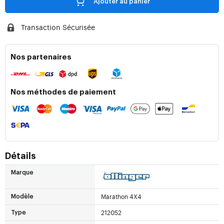
Ajouter au panier
Transaction Sécurisée
Nos partenaires
Nos méthodes de paiement
Détails
Marque
Marathon 4X4
Modèle
212052
Type