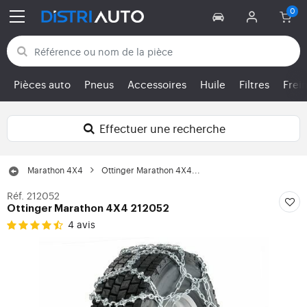
Retour aux catégories
Pièces auto
Pneus
Accessoires
Huile
Filtres
Frei
Effectuer une recherche
Marathon 4X4
Ottinger Marathon 4X4...
Réf. 212052
Ottinger Marathon 4X4 212052
4 avis