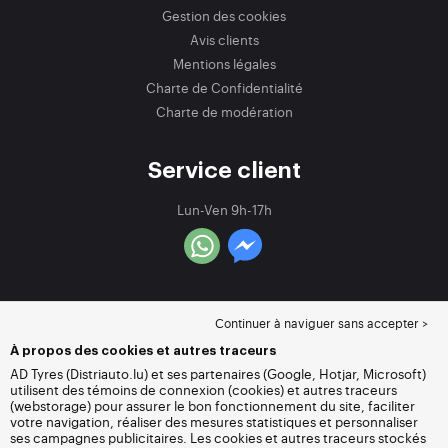
Gestion des cookies
Avis clients
Mentions légales
Charte de Confidentialité
Charte de modération
Service client
Lun-Ven 9h-17h
Continuer à naviguer sans accepter >
À propos des cookies et autres traceurs
AD Tyres (Distriauto.lu) et ses partenaires (Google, Hotjar, Microsoft)
utilisent des témoins de connexion (cookies) et autres traceurs
(webstorage) pour assurer le bon fonctionnement du site, faciliter
votre navigation, réaliser des mesures statistiques et personnaliser
ses campagnes publicitaires. Les cookies et autres traceurs stockés