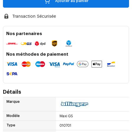
Ajouter au panier
Transaction Sécurisée
Nos partenaires
Nos méthodes de paiement
Détails
Marque
Maxi GS
Modèle
010701
Type