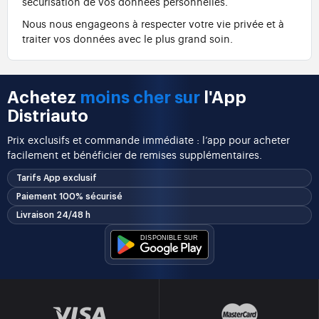
sécurisation de vos données personnelles.
Nous nous engageons à respecter votre vie privée et à
traiter vos données avec le plus grand soin.
Achetez
moins cher sur
l'App
Distriauto
Prix exclusifs et commande immédiate : l’app pour acheter
facilement et bénéficier de remises supplémentaires.
Tarifs App exclusif
Paiement 100% sécurisé
Livraison 24/48 h