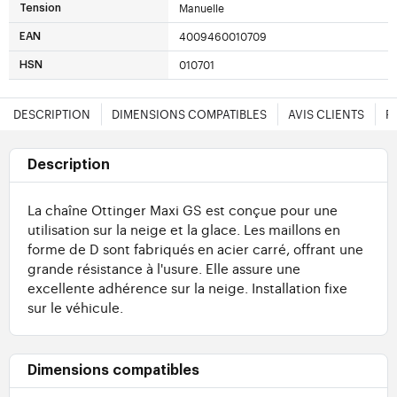
Manuelle
Tension
4009460010709
EAN
010701
HSN
DESCRIPTION
DIMENSIONS COMPATIBLES
AVIS CLIENTS
F
Description
La chaîne Ottinger Maxi GS est conçue pour une
utilisation sur la neige et la glace. Les maillons en
forme de D sont fabriqués en acier carré, offrant une
grande résistance à l'usure. Elle assure une
excellente adhérence sur la neige. Installation fixe
sur le véhicule.
Dimensions compatibles