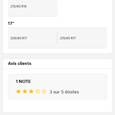
215/40 R16
17"
205/40 R17
215/40 R17
Avis clients
1 NOTE
3 sur 5 étoiles